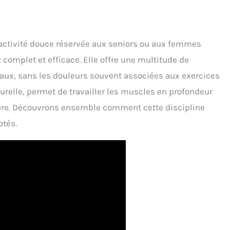
ctivité douce réservée aux seniors ou aux femmes
 complet et efficace. Elle offre une multitude de
ux, sans les douleurs souvent associées aux exercices
aturelle, permet de travailler les muscles en profondeur
sure. Découvrons ensemble comment cette discipline
ptés.