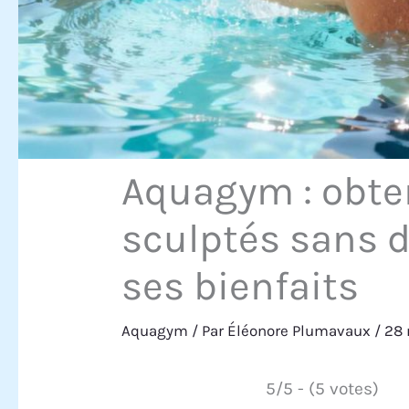
Aquagym : obte
sculptés sans d
ses bienfaits
Aquagym
/ Par
Éléonore Plumavaux
/
28
5/5 - (5 votes)