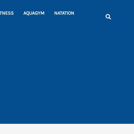
Rechercher
ITNESS
AQUAGYM
NATATION
Recherche