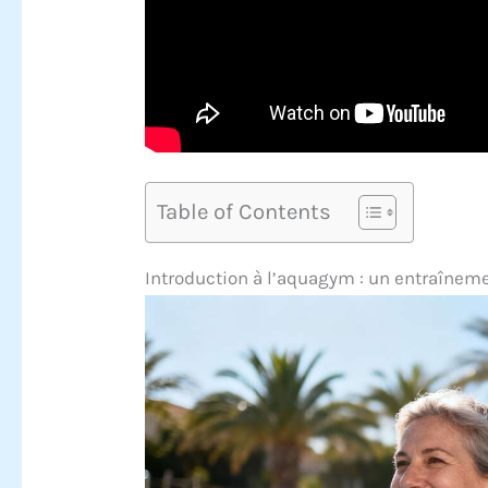
Table of Contents
Introduction à l’aquagym : un entraînem