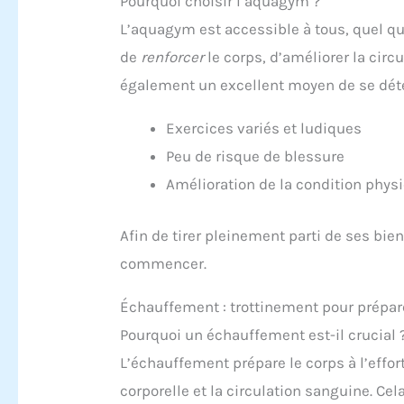
Pourquoi choisir l’aquagym ?
L’aquagym est accessible à tous, quel qu
de
renforcer
le corps, d’améliorer la circu
également un excellent moyen de se déte
Exercices variés et ludiques
Peu de risque de blessure
Amélioration de la condition phys
Afin de tirer pleinement parti de ses bien
commencer.
Échauffement : trottinement pour prépar
Pourquoi un échauffement est-il crucial 
L’échauffement prépare le corps à l’eff
corporelle et la circulation sanguine. Cel