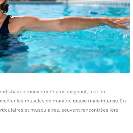
i rend chaque mouvement plus exigeant, tout en
ravailler les muscles de manière
douce mais intense
. En
 articulaires et musculaires, souvent rencontrées lors