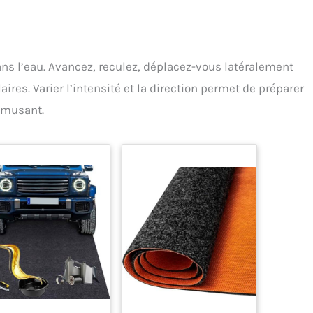
s l’eau. Avancez, reculez, déplacez-vous latéralement
ires. Varier l’intensité et la direction permet de préparer
amusant.