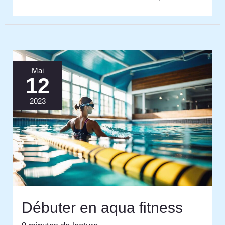
Mai
12
2023
Débuter en aqua fitness