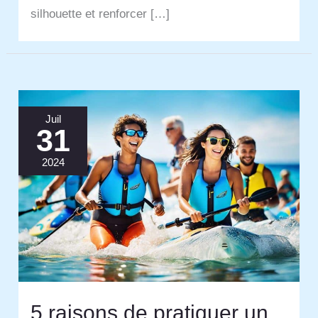
silhouette et renforcer […]
Juil
31
2024
5 raisons de pratiquer un