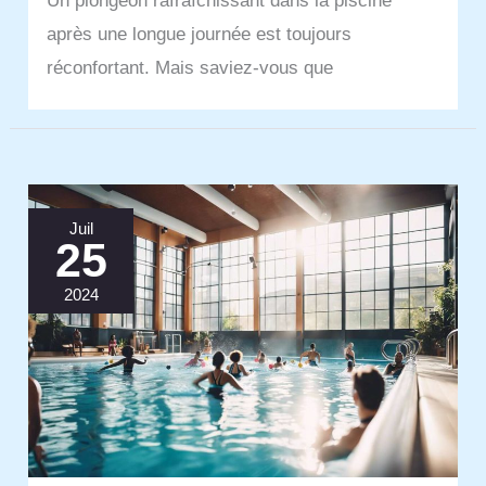
Un plongeon rafraîchissant dans la piscine
après une longue journée est toujours
réconfortant. Mais saviez-vous que
Juil
25
2024