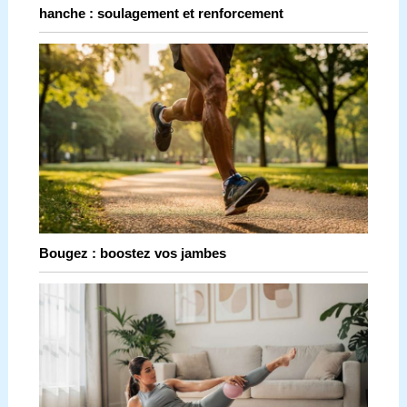
hanche : soulagement et renforcement
Bougez : boostez vos jambes