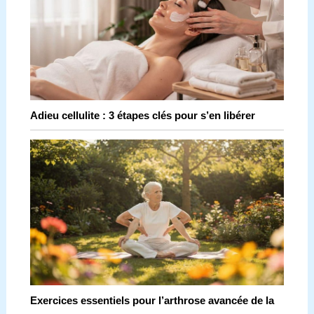
Adieu cellulite : 3 étapes clés pour s’en libérer
Exercices essentiels pour l’arthrose avancée de la