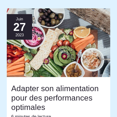
Juin
27
2023
Adapter son alimentation
pour des performances
optimales
6 minutes de lecture