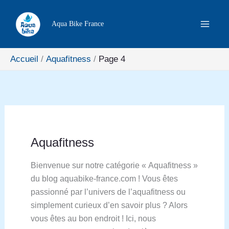
Aller
Rechercher
au
Aqua Bike France
contenu
Accueil
Aquafitness
Page 4
Aquafitness
Bienvenue sur notre catégorie « Aquafitness »
du blog aquabike-france.com ! Vous êtes
passionné par l’univers de l’aquafitness ou
simplement curieux d’en savoir plus ? Alors
vous êtes au bon endroit ! Ici, nous