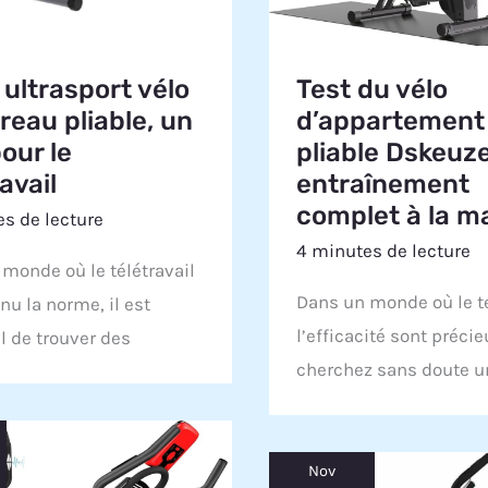
 ultrasport vélo
Test du vélo
reau pliable, un
d’appartement
pour le
pliable Dskeuz
avail
entraînement
complet à la m
s de lecture
4 minutes de lecture
monde où le télétravail
Dans un monde où le 
nu la norme, il est
l’efficacité sont préci
l de trouver des
cherchez sans doute u
Nov