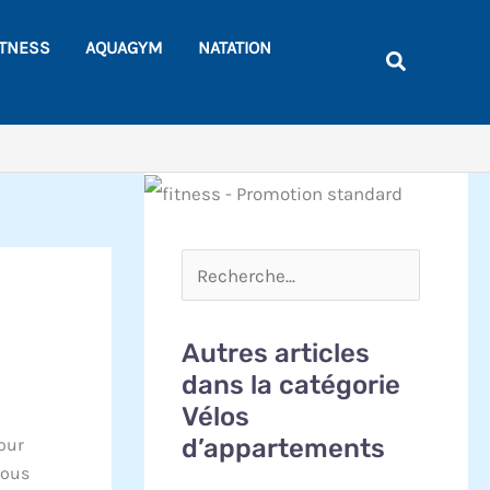
Rechercher
ITNESS
AQUAGYM
NATATION
Recherche
Autres articles
dans la catégorie
Vélos
d’appartements
pour
vous