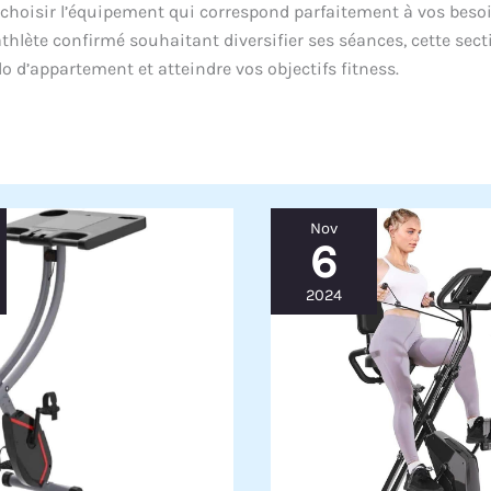
 choisir l’équipement qui correspond parfaitement à vos besoi
hlète confirmé souhaitant diversifier ses séances, cette sect
élo d’appartement et atteindre vos objectifs fitness.
Nov
6
2024