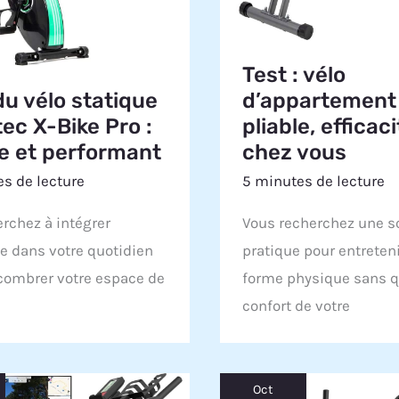
Test : vélo
d’appartement
du vélo statique
pliable, efficac
ec X-Bike Pro :
chez vous
le et performant
5 minutes de lecture
s de lecture
Vous recherchez une s
rchez à intégrer
pratique pour entreteni
ce dans votre quotidien
forme physique sans qu
combrer votre espace de
confort de votre
Oct