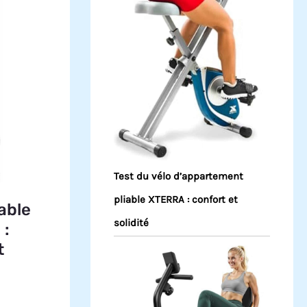
Test du vélo d’appartement
pliable XTERRA : confort et
iable
solidité
 :
t