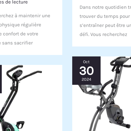
s de lecture
Dans notre quotidien t
erchez à maintenir une
trouver du temps pour
 physique régulière
s’entraîner peut être u
e confort de votre
défi. Vous recherchez
 sans sacrifier
Oct
30
2024