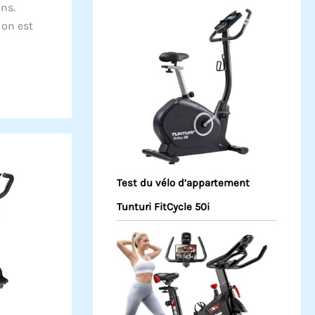
ns.
ion est
Test du vélo d’appartement
Tunturi FitCycle 50i