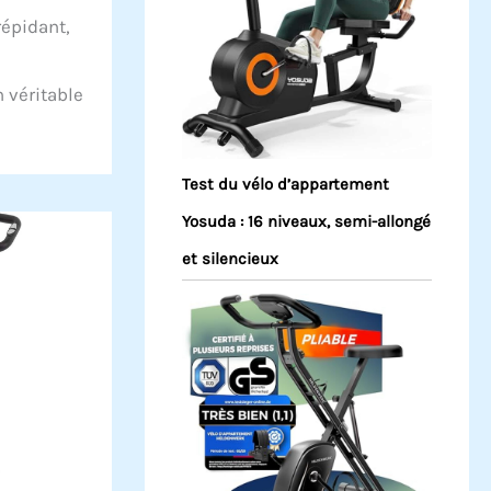
répidant,
n véritable
Test du vélo d’appartement
Yosuda : 16 niveaux, semi-allongé
et silencieux