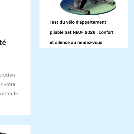
Test du vélo d’appartement
pliable Set NEUF 2026 : confort
ité
et silence au rendez-vous
olution
r votre
itter le