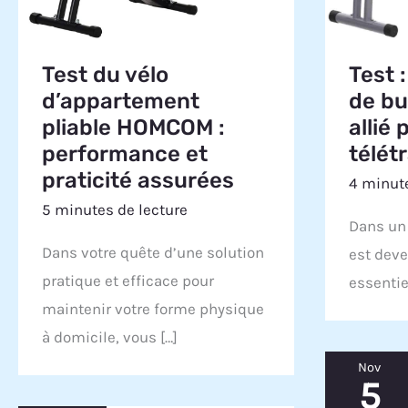
Test du vélo
Test :
d’appartement
de bu
pliable HOMCOM :
allié 
performance et
télétr
praticité assurées
4 minute
5 minutes de lecture
Dans un 
Dans votre quête d’une solution
est deve
pratique et efficace pour
essentie
maintenir votre forme physique
à domicile, vous […]
Nov
5