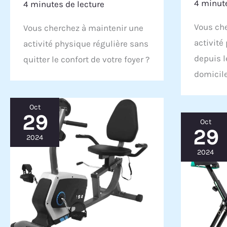
4 minute
4 minutes de lecture
Vous ch
Vous cherchez à maintenir une
activité
activité physique régulière sans
depuis l
quitter le confort de votre foyer ?
domicile
Oct
29
Oct
29
2024
2024