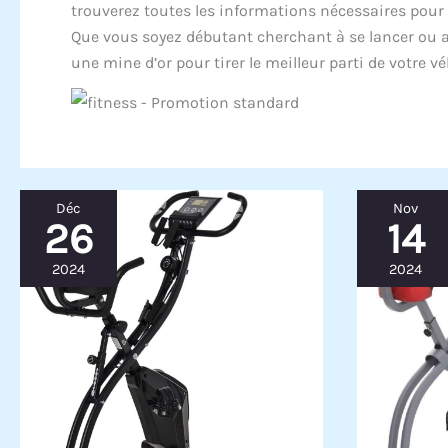
trouverez toutes les informations nécessaires pour
Que vous soyez débutant cherchant à se lancer ou at
une mine d’or pour tirer le meilleur parti de votre v
Déc
Nov
26
14
2024
2024