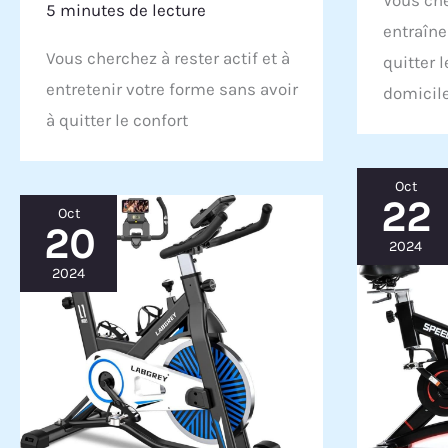
5 minutes de lecture
entraîn
Vous cherchez à rester actif et à
quitter l
entretenir votre forme sans avoir
domicil
à quitter le confort
Oct
22
Oct
20
2024
2024