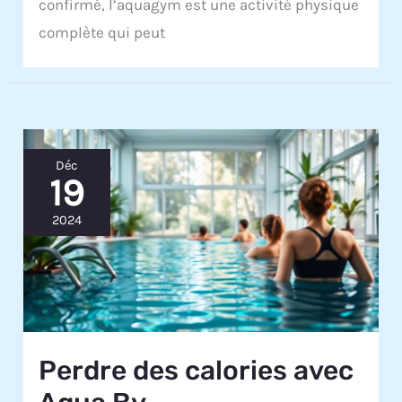
confirmé, l’aquagym est une activité physique
complète qui peut
Déc
19
2024
Perdre des calories avec