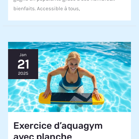
bienfaits. Accessible à tous,
Jan
21
2025
Exercice d’aquagym
avec planche