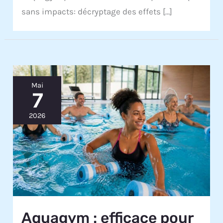
sans impacts: décryptage des effets […]
Mai
7
2026
Aquagym : efficace pour