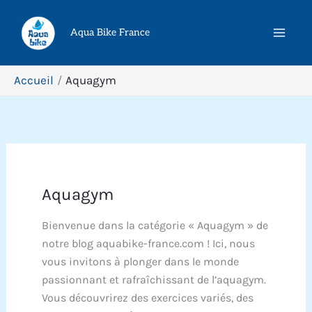
Aller
Rechercher
au
Aqua Bike France
contenu
Accueil
Aquagym
Aquagym
Bienvenue dans la catégorie « Aquagym » de
notre blog aquabike-france.com ! Ici, nous
vous invitons à plonger dans le monde
passionnant et rafraîchissant de l’aquagym.
Vous découvrirez des exercices variés, des