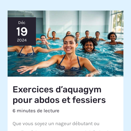
Déc
19
2024
Exercices d’aquagym
pour abdos et fessiers
6 minutes de lecture
Que vous soyez un nageur débutant ou