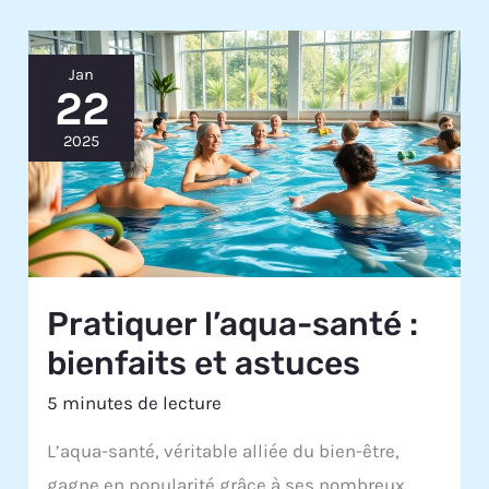
Jan
22
2025
Pratiquer l’aqua-santé :
bienfaits et astuces
5 minutes de lecture
L’aqua-santé, véritable alliée du bien-être,
gagne en popularité grâce à ses nombreux