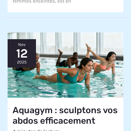
femmes enceintes, est en
Nov
12
2025
Aquagym : sculptons vos
abdos efficacement