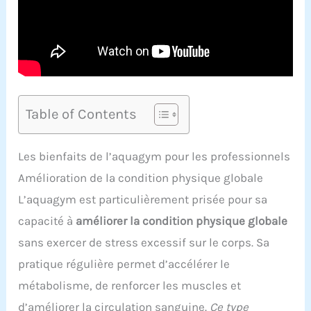
Table of Contents
Les bienfaits de l’aquagym pour les professionnels
Amélioration de la condition physique globale
L’aquagym est particulièrement prisée pour sa
capacité à
améliorer la condition physique globale
sans exercer de stress excessif sur le corps. Sa
pratique régulière permet d’accélérer le
métabolisme, de renforcer les muscles et
d’améliorer la circulation sanguine.
Ce type