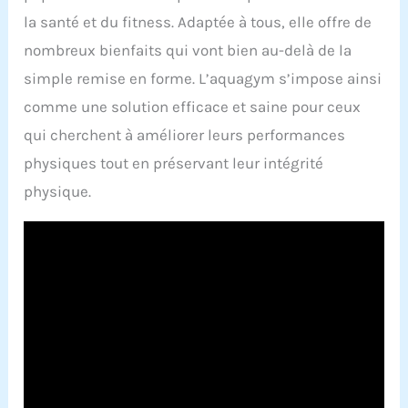
la santé et du fitness. Adaptée à tous, elle offre de
nombreux bienfaits qui vont bien au-delà de la
simple remise en forme. L’aquagym s’impose ainsi
comme une solution efficace et saine pour ceux
qui cherchent à améliorer leurs performances
physiques tout en préservant leur intégrité
physique.