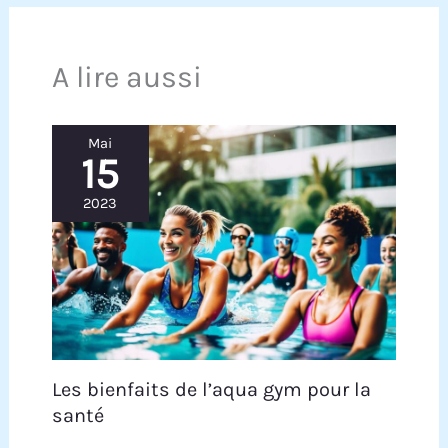
sécurité dans les environnements aquatiques ou
à forte humidité. Adaptées pour tous les sports de
mer et pour le canoë ou bien pour le simple
emploi sur la plage ou sur les rochers.
A lire aussi
Mai
15
2023
Les bienfaits de l’aqua gym pour la
santé