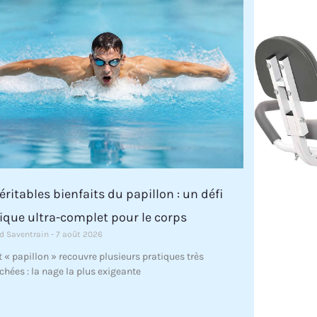
éritables bienfaits du papillon : un défi
ique ultra-complet pour le corps
d Saventrain
7 août 2026
 « papillon » recouvre plusieurs pratiques très
chées : la nage la plus exigeante