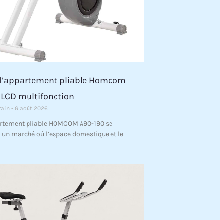
o d’appartement pliable Homcom
 LCD multifonction
rain
6 août 2026
artement pliable HOMCOM A90-190 se
r un marché où l’espace domestique et le