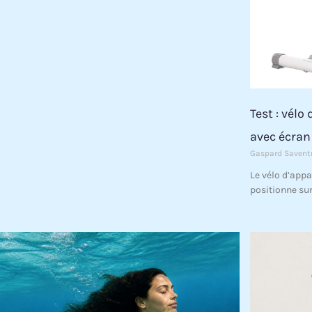
Test : vél
avec écran
Gaspard Savent
Le vélo d’app
positionne su