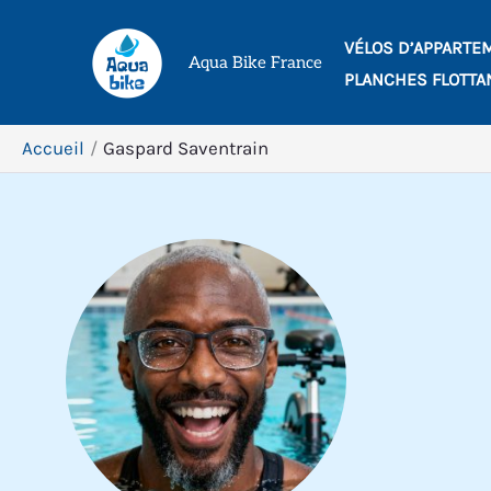
Aller
VÉLOS D’APPARTE
au
Aqua Bike France
PLANCHES FLOTTA
contenu
Accueil
Gaspard Saventrain