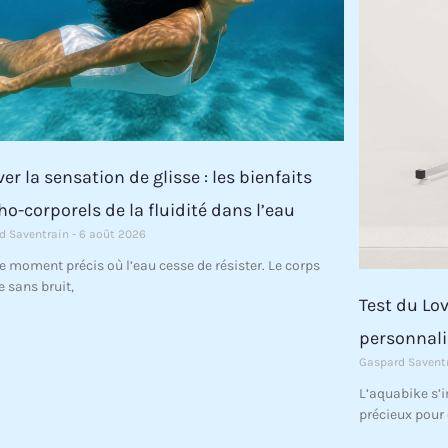
er la sensation de glisse : les bienfaits
ho-corporels de la fluidité dans l’eau
d Saventrain
6 août 2026
 ce moment précis où l’eau cesse de résister. Le corps
 sans bruit,
Test du Lov
personnali
Gaspard Savent
L’aquabike s’
précieux pour 