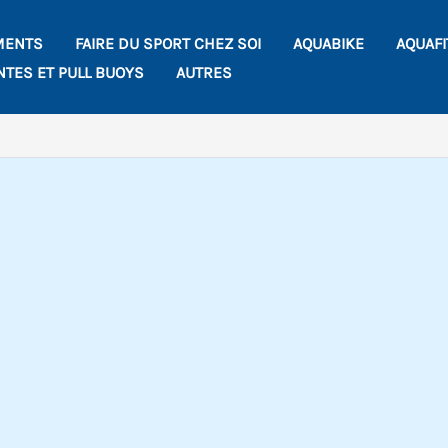
MENTS
FAIRE DU SPORT CHEZ SOI
AQUABIKE
AQUAF
NTES ET PULL BUOYS
AUTRES