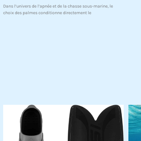
Dans l’univers de l’apnée et de la chasse sous-marine, le
choix des palmes conditionne directement le