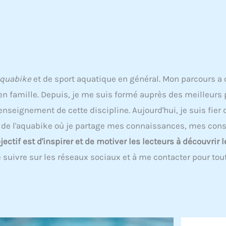
quabike
et de sport aquatique en général. Mon parcours a 
 en famille. Depuis, je me suis formé auprès des meilleurs 
enseignement de cette discipline. Aujourd'hui, je suis fier
s de l'aquabike où je partage mes connaissances, mes cons
ectif est d'inspirer et de motiver les lecteurs à découvrir l
e suivre sur les réseaux sociaux et à me contacter pour to
Page
Page
Page
Page
Page