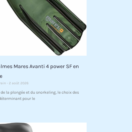
almes Mares Avanti 4 power SF en
e
rain
2 août 2026
 de la plongée et du snorkeling, le choix des
déterminant pour le