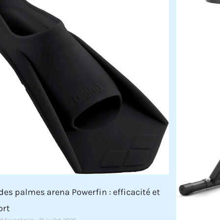
 des palmes arena Powerfin : efficacité et
ort
d Saventrain
31 juillet 2026