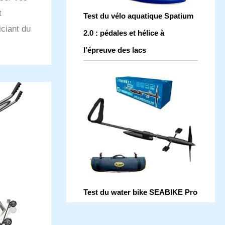
t
Test du vélo aquatique Spatium
iciant du
2.0 : pédales et hélice à
e
l’épreuve des lacs
Test du water bike SEABIKE Pro