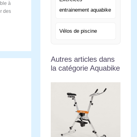
ible à
entrainement aquabike
er des
Vélos de piscine
Autres articles dans
la catégorie Aquabike