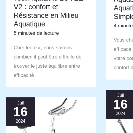
V2 : confort et
Aquat
Résistance en Milieu
Simpl
Aquatique
4 minute
5 minutes de lecture
Vous ch
Cher lecteur, nous savons
efficace 
combien il peut être difficile de
votre co
trouver le juste équilibre entre
confort 
efficacité
Juil
16
Juil
16
2024
2024