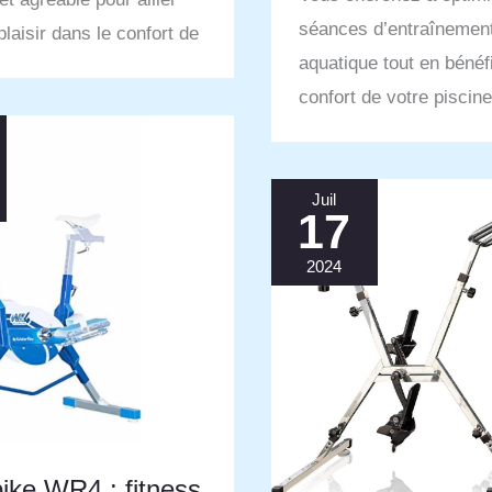
séances d’entraînemen
plaisir dans le confort de
aquatique tout en bénéf
confort de votre piscin
Juil
17
2024
ike WR4 : fitness