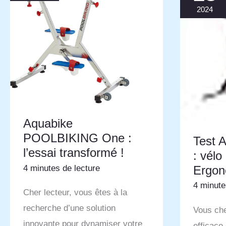
2024
Aquabike
POOLBIKING One :
Test 
l’essai transformé !
: vélo
Ergon
4 minutes de lecture
4 minute
Cher lecteur, vous êtes à la
recherche d’une solution
Vous ch
innovante pour dynamiser votre
efficace 