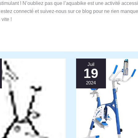
stimulant ! N’oubliez pas que l’aquabike est une activité access
. Restez connecté et suivez-nous sur ce blog pour ne rien manqu
vite !
Juil
19
2024