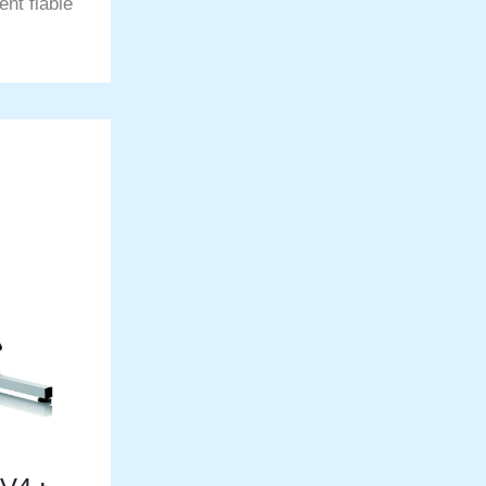
nt fiable