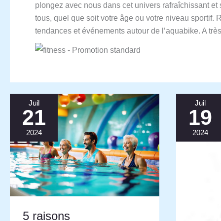
plongez avec nous dans cet univers rafraîchissant et 
tous, quel que soit votre âge ou votre niveau sportif
tendances et événements autour de l’aquabike. A très 
Juil
Juil
21
19
2024
2024
5 raisons