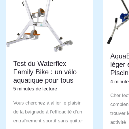
AquaB
Test du Waterflex
léger 
Family Bike : un vélo
Piscin
aquatique pour tous
4 minute
5 minutes de lecture
Cher lec
Vous cherchez à allier le plaisir
combien i
de la baignade à l’efficacité d’un
trouver l
entraînement sportif sans quitter
activité