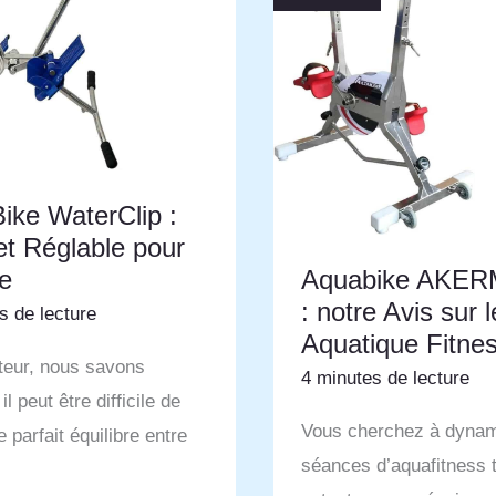
ike WaterClip :
et Réglable pour
e
Aquabike AKE
: notre Avis sur 
s de lecture
Aquatique Fitnes
teur, nous savons
4 minutes de lecture
l peut être difficile de
Vous cherchez à dynam
e parfait équilibre entre
séances d’aquafitness 