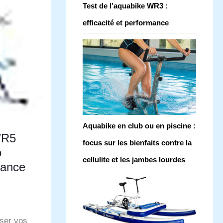
Test de l’aquabike WR3 :
efficacité et performance
Aquabike en club ou en piscine :
WR5
focus sur les bienfaits contre la
o
cellulite et les jambes lourdes
tance
ser vos