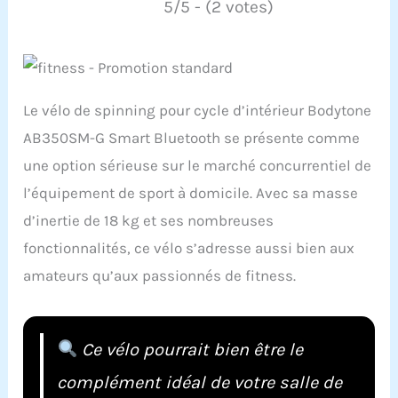
5/5 - (2 votes)
Le vélo de spinning pour cycle d’intérieur Bodytone
AB350SM-G Smart Bluetooth se présente comme
une option sérieuse sur le marché concurrentiel de
l’équipement de sport à domicile. Avec sa masse
d’inertie de 18 kg et ses nombreuses
fonctionnalités, ce vélo s’adresse aussi bien aux
amateurs qu’aux passionnés de fitness.
Ce vélo pourrait bien être le
complément idéal de votre salle de