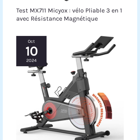
Test MX711 Micyox : vélo Pliable 3 en 1
avec Résistance Magnétique
Oct
10
2024