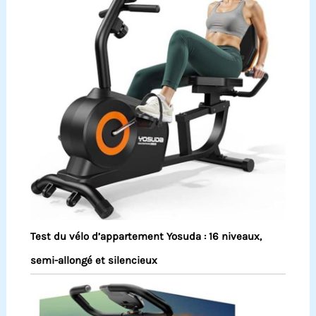
Test du vélo d’appartement Yosuda : 16 niveaux,
semi-allongé et silencieux