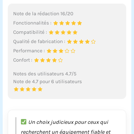
Note de la rédaction 16/20
Fonctionnalités :
Compatibilité :
Qualité de fabrication :
Performance :
Confort :
Notes des utilisateurs 4.7/5
Note de 4.7 pour 6 utilisateurs
Un choix judicieux pour ceux qui
recherchent un équipement fiable et