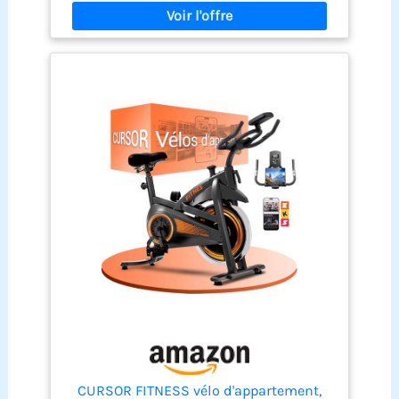
verticalement pour un confort optimal. PÉDALES
SPD: Compatibles chaussures de cyclisme ou
baskets, avec multiples positions de prise en
main pour un entraînement polyvalent. CONSOLE
LCD: Suivi du temps, distance, calories, RPM et
fréquence cardiaque (ceinture thoracique 5 kHz).
CURSOR FITNESS vélo d'appartement,