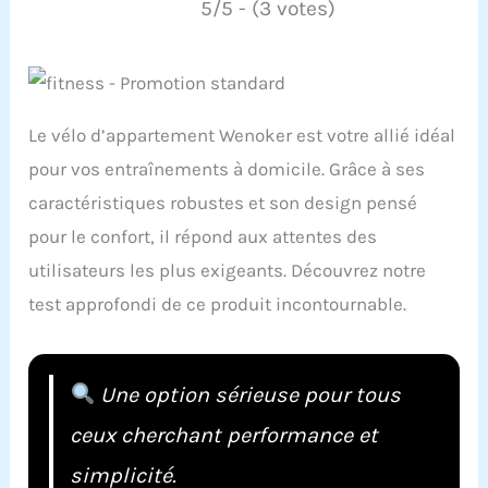
5/5 - (3 votes)
Le vélo d’appartement Wenoker est votre allié idéal
pour vos entraînements à domicile. Grâce à ses
caractéristiques robustes et son design pensé
pour le confort, il répond aux attentes des
utilisateurs les plus exigeants. Découvrez notre
test approfondi de ce produit incontournable.
Une option sérieuse pour tous
ceux cherchant performance et
simplicité.