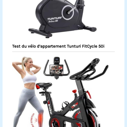
Test du vélo d’appartement Tunturi FitCycle 50i