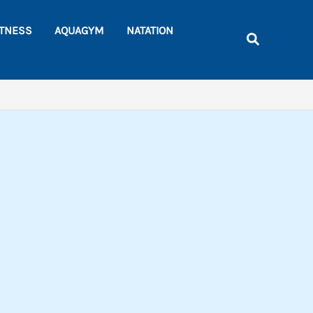
Rechercher
ITNESS
AQUAGYM
NATATION
Recherche