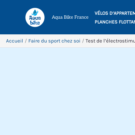
Aller
VÉLOS D’APPARTE
au
Aqua Bike France
PLANCHES FLOTTA
contenu
Accueil
Faire du sport chez soi
Test de l’électrostim