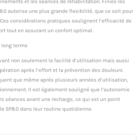
ements et les séances de réhabilitation. Finies les
.0 autorise une plus grande flexibilité, que ce soit pour
es considérations pratiques soulignent l’efficacité de
ort tout en assurant un confort optimal.
à long terme
vant non seulement la facilité d’utilisation mais aussi
pération après l’effort et la prévention des douleurs
uent que même après plusieurs années d’utilisation,
nctionnement. Il est également souligné que l’autonomie
urs séances avant une recharge, ce qui est un point
 le SP8.0 dans leur routine quotidienne.