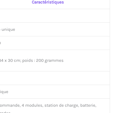
Caractéristiques
e unique
0
 34 x 30 cm; poids : 200 grammes
tique
commande, 4 modules, station de charge, batterie,
trodes