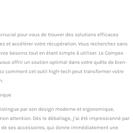
 crucial pour vous de trouver des solutions efficaces
s et accélérer votre récupération. Vous recherchez sans
 vos besoins tout en étant simple à utiliser. Le Compex
vous offrir un soutien optimal dans votre quête de bien-
rez comment cet outil high-tech peut transformer votre
n.
mique
distingue par son design moderne et ergonomique,
 mon attention. Dès le déballage, j’ai été impressionné par
 et de ses accessoires, qui donne immédiatement une