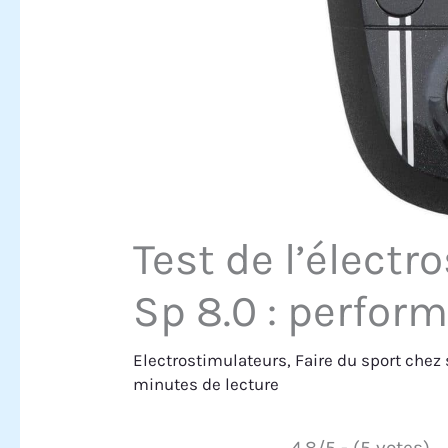
Test de l’élect
Sp 8.0 : perfor
Electrostimulateurs
,
Faire du sport chez 
minutes de lecture
4.8/5 - (5 votes)