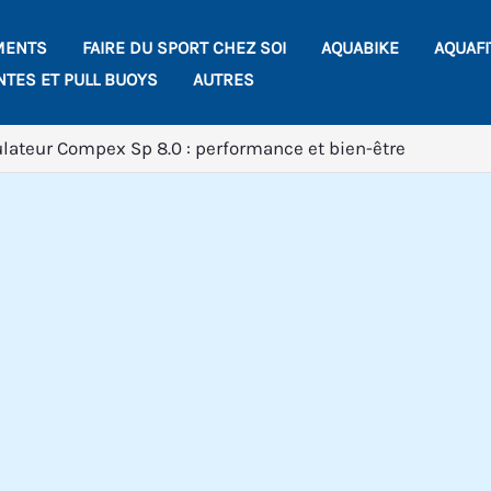
MENTS
FAIRE DU SPORT CHEZ SOI
AQUABIKE
AQUAF
NTES ET PULL BUOYS
AUTRES
ulateur Compex Sp 8.0 : performance et bien-être