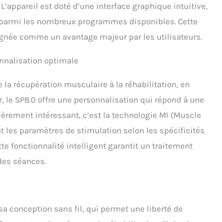
L’appareil est doté d’une interface graphique intuitive,
n parmi les nombreux programmes disponibles. Cette
lignée comme un avantage majeur par les utilisateurs.
nnalisation optimale
la récupération musculaire à la réhabilitation, en
, le SP8.0 offre une personnalisation qui répond à une
ièrement intéressant, c’est la technologie MI (Muscle
 les paramètres de stimulation selon les spécificités
te fonctionnalité intelligent garantit un traitement
des séances.
sa conception sans fil, qui permet une liberté de