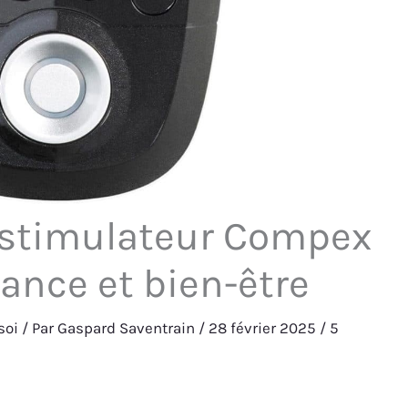
rostimulateur Compex
mance et bien-être
soi
/ Par
Gaspard Saventrain
/
28 février 2025
/
5