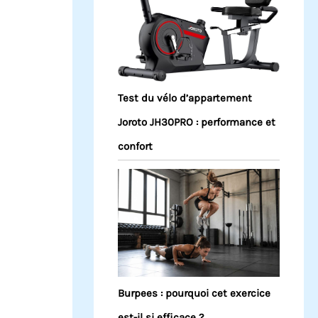
Test du vélo d’appartement
Joroto JH30PRO : performance et
confort
Burpees : pourquoi cet exercice
est-il si efficace ?