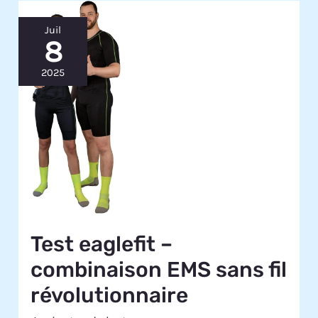
Juil
8
2025
Test eaglefit –
combinaison EMS sans fil
révolutionnaire