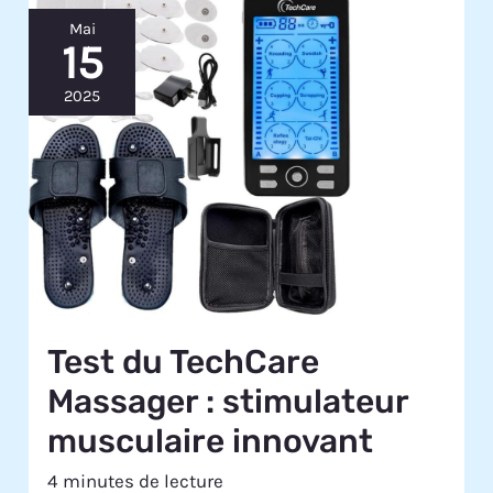
Mai
15
2025
Test du TechCare
Massager : stimulateur
musculaire innovant
4 minutes de lecture