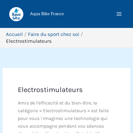
Aller
Rechercher
au
Aqua Bike France
contenu
Accueil
Faire du sport chez soi
Electrostimulateurs
Electrostimulateurs
Amis de l’efficacité et du bien-être, la
catégorie « Electrostimulateurs » est faite
pour vous ! Imaginez une technologie qui
vous accompagne pendant vos séances