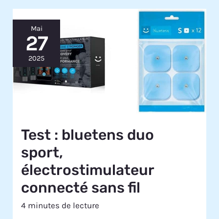
Mai
27
2025
Test : bluetens duo
sport,
électrostimulateur
connecté sans fil
4 minutes de lecture