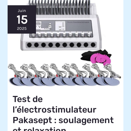
Juin
15
2025
Test de
l’électrostimulateur
Pakasept : soulagement
et relaxation