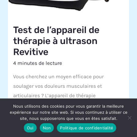
Test de l’appareil de
thérapie à ultrason
Revitive
4 minutes de lecture
Vous cherchez un moyen efficace pour
soulager vos douleurs musculaires et
articulaires ? L’appareil de thérapie
Nous utilisons des cookies pour vous garantir la meilleure
expérience sur notre site web. Si vous continuez à utiliser ce
site, nous supposerons que vous en êtes satisfait.
Oui
Non
Politique de confidentialité