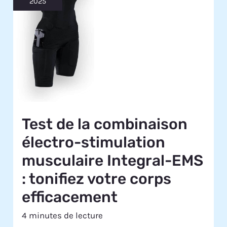
2025
Test de la combinaison
électro-stimulation
musculaire Integral-EMS
: tonifiez votre corps
efficacement
4 minutes de lecture