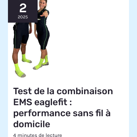
2
2025
Test de la combinaison
EMS eaglefit :
performance sans fil à
domicile
4 minutes de lecture