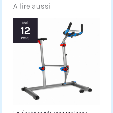
A lire aussi
Mai
12
2023
Les équipements pour pratiquer