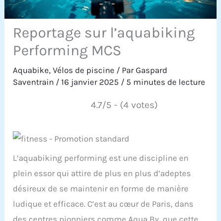
Reportage sur l’aquabiking
Performing MCS
Aquabike
,
Vélos de piscine
/ Par
Gaspard
Saventrain
/
16 janvier 2025
/
5 minutes de lecture
4.7/5 - (4 votes)
L’aquabiking performing est une discipline en
plein essor qui attire de plus en plus d’adeptes
désireux de se maintenir en forme de manière
ludique et efficace. C’est au cœur de Paris, dans
des centres pionniers comme Aqua By, que cette