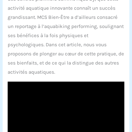
activité aquatique innovante connaît un succès
grandissant. MCS Bien-Être a d’ailleurs consacré
un reportage à l’aquabiking performing, soulignant
ses bénéfices à la fois physiques et
psychologiques. Dans cet article, nous vous
proposons de plonger au cœur de cette pratique, de
ses bienfaits, et de ce qui la distingue des autres
activités aquatiques.