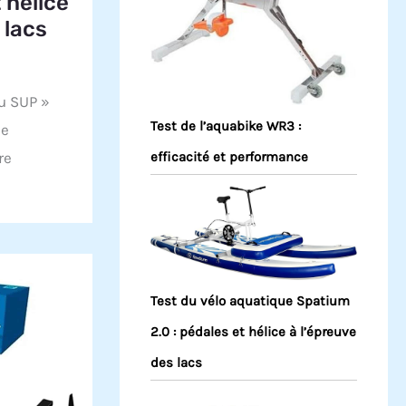
 hélice
 lacs
u SUP »
Test de l’aquabike WR3 :
ne
re
efficacité et performance
Test du vélo aquatique Spatium
2.0 : pédales et hélice à l’épreuve
des lacs