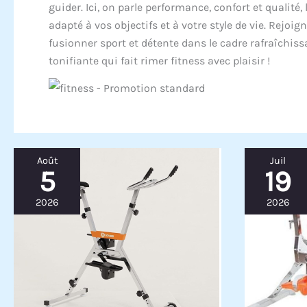
guider. Ici, on parle performance, confort et qualité
adapté à vos objectifs et à votre style de vie. Rej
fusionner sport et détente dans le cadre rafraîchiss
tonifiante qui fait rimer fitness avec plaisir !
Août
Juil
5
19
2026
2026