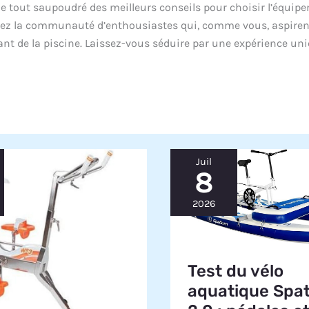
, le tout saupoudré des meilleurs conseils pour choisir l’équip
oignez la communauté d’enthousiastes qui, comme vous, aspiren
ant de la piscine. Laissez-vous séduire par une expérience uni
Juil
8
2026
Test du vélo
aquatique Spa