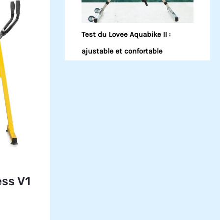
Test du Lovee Aquabike II :
ajustable et confortable
ss V1