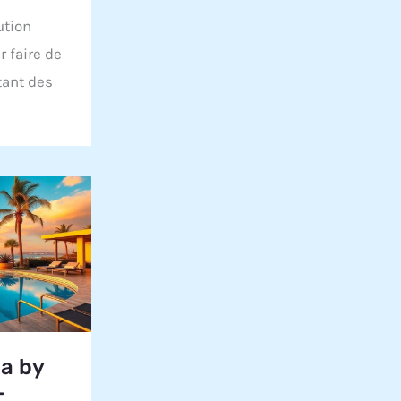
ution
r faire de
itant des
a by
-