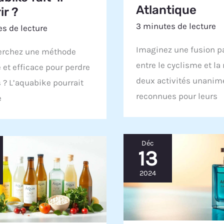
Atlantique
ir ?
3 minutes de lecture
s de lecture
Imaginez une fusion pa
erchez une méthode
entre le cyclisme et la 
 et efficace pour perdre
deux activités unani
 ? L’aquabike pourrait
reconnues pour leurs
e
Déc
13
2024