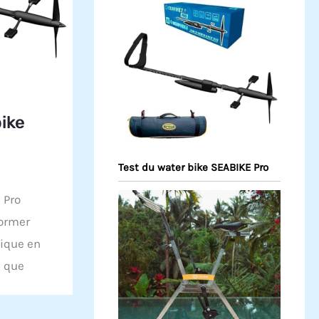
ike
Test du water bike SEABIKE Pro
 Pro
former
tique en
, que