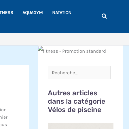
Rechercher
ITNESS
AQUAGYM
NATATION
Recherche
Autres articles
dans la catégorie
Vélos de piscine
tion
mier
vous