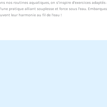
ans nos routines aquatiques, on s’inspire d’exercices adaptés 
d’une pratique alliant souplesse et force sous l’eau. Embarque
uvent leur harmonie au fil de l’eau !