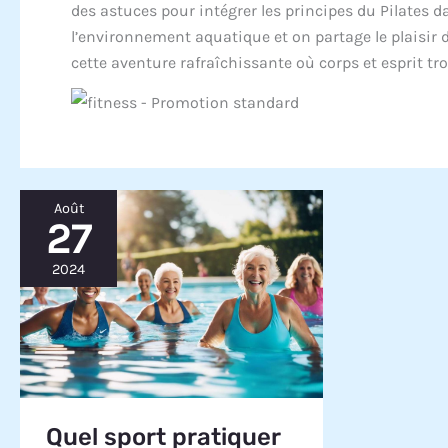
des astuces pour intégrer les principes du Pilates d
l’environnement aquatique et on partage le plaisir 
cette aventure rafraîchissante où corps et esprit tro
Août
27
2024
Quel sport pratiquer