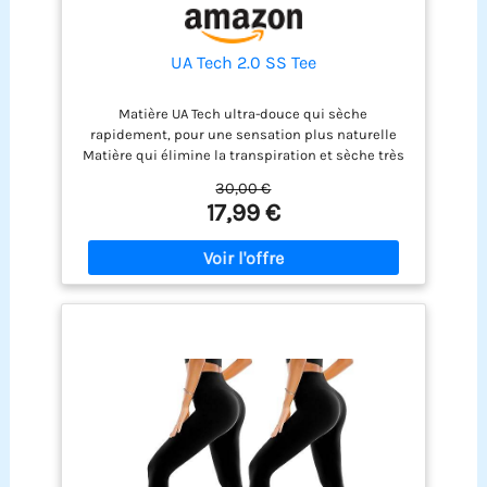
UA Tech 2.0 SS Tee
Matière UA Tech ultra-douce qui sèche
rapidement, pour une sensation plus naturelle
Matière qui élimine la transpiration et sèche très
rapidement Nouvelle coupe aérodynamique et
30,00 €
ourlet arrondi UA Tech est notre équipement
17,99 €
d'entraînement original incontournable: ample,
léger et il vous garde au frais