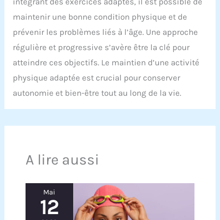
intégrant des exercices adaptés, il est possible de
maintenir une bonne condition physique et de
prévenir les problèmes liés à l’âge. Une approche
régulière et progressive s’avère être la clé pour
atteindre ces objectifs. Le maintien d’une activité
physique adaptée est crucial pour conserver
autonomie et bien-être tout au long de la vie.
A lire aussi
Mai
12