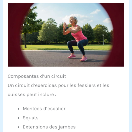
Composantes d’un circuit
Un circuit d’exercices pour les fessiers et les
cuisses peut inclure :
Montées d’escalier
Squats
Extensions des jambes