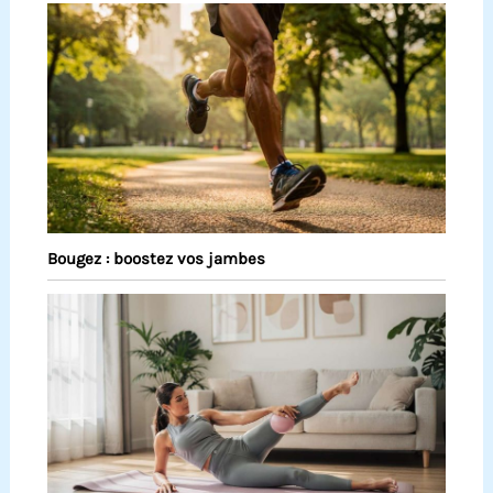
Bougez : boostez vos jambes