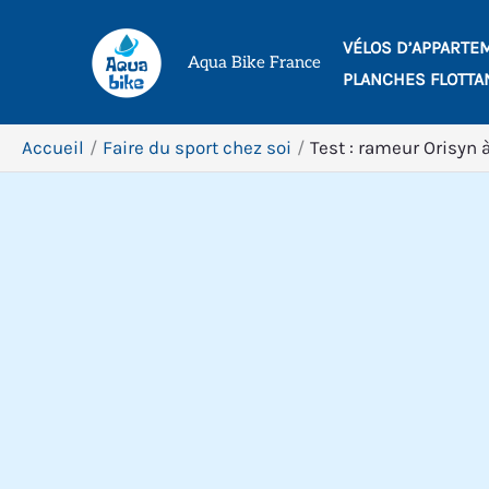
Aller
VÉLOS D’APPARTE
au
Aqua Bike France
PLANCHES FLOTTA
contenu
Accueil
Faire du sport chez soi
Test : rameur Orisyn à