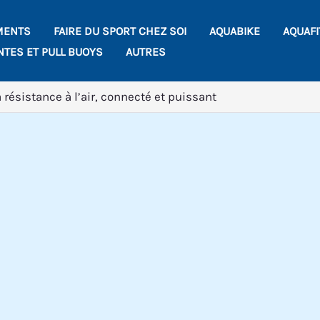
MENTS
FAIRE DU SPORT CHEZ SOI
AQUABIKE
AQUAF
NTES ET PULL BUOYS
AUTRES
 résistance à l’air, connecté et puissant