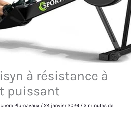
isyn à résistance à
et puissant
éonore Plumavaux
/
24 janvier 2026
/
3 minutes de