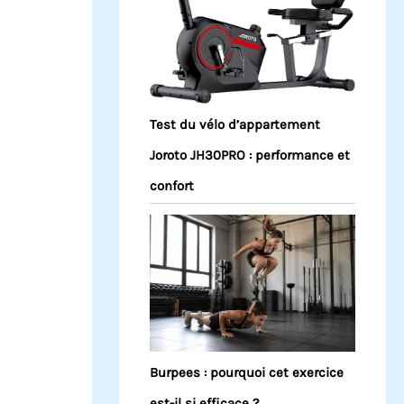
Test du vélo d’appartement
Joroto JH30PRO : performance et
confort
Burpees : pourquoi cet exercice
est-il si efficace ?