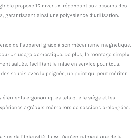
glable propose 16 niveaux, répondant aux besoins des
 garantissant ainsi une polyvalence d’utilisation.
silence de l’appareil grâce à son mécanisme magnétique,
 pour un usage domestique. De plus, le montage simple
ent salués, facilitant la mise en service pour tous.
des soucis avec la poignée, un point qui peut mériter
s éléments ergonomiques tels que le siège et les
 expérience agréable même lors de sessions prolongées.
de vue de l’intensité du WHOqu’entraiment que de la