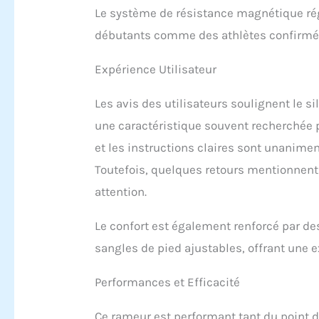
Le système de résistance magnétique ré
débutants comme des athlètes confirmés,
Expérience Utilisateur
Les avis des utilisateurs soulignent le 
une caractéristique souvent recherchée
et les instructions claires sont unanimem
Toutefois, quelques retours mentionnent 
attention.
Le confort est également renforcé par de
sangles de pied ajustables, offrant une
Performances et Efficacité
Ce rameur est performant tant du point 