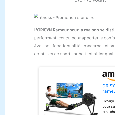
L’ORISYN Rameur pour la maison
se dist
performant, conçu pour apporter le conf
Avec ses fonctionnalités modernes et s
amateurs de sport souhaitant allier qualit
ORISY
rameu
tablet
Design 
pour su
cm ; ch