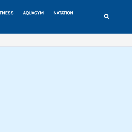
Rechercher
ITNESS
AQUAGYM
NATATION
Recherche