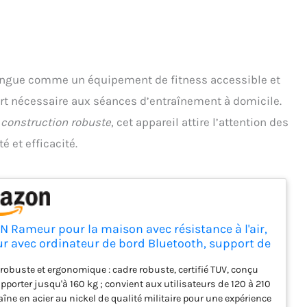
ingue comme un équipement de fitness accessible et
ort nécessaire aux séances d’entraînement à domicile.
a
construction robuste
, cet appareil attire l’attention des
é et efficacité.
N Rameur pour la maison avec résistance à l'air,
r avec ordinateur de bord Bluetooth, support de
te réglable, charge de 160 kg
robuste et ergonomique : cadre robuste, certifié TUV, conçu
pporter jusqu'à 160 kg ; convient aux utilisateurs de 120 à 210
aîne en acier au nickel de qualité militaire pour une expérience