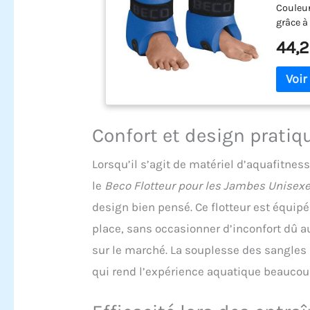
Couleur
grâce à
ferme g
44,2
Confort et design pratiq
Lorsqu’il s’agit de matériel d’aquafitness
le
Beco Flotteur pour les Jambes Unisex
design bien pensé. Ce flotteur est équi
place, sans occasionner d’inconfort dû a
sur le marché. La souplesse des sangles 
qui rend l’expérience aquatique beaucou