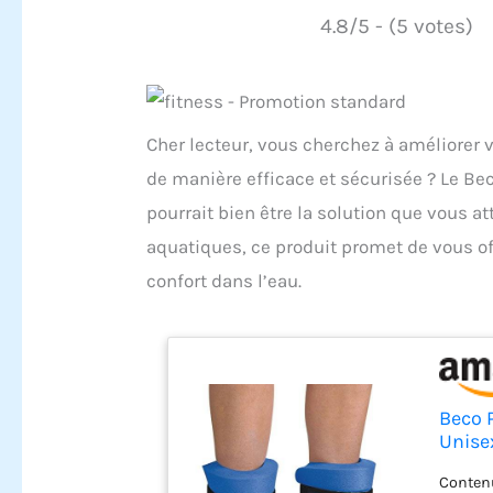
4.8/5 - (5 votes)
Cher lecteur, vous cherchez à améliorer 
de manière efficace et sécurisée ? Le Bec
pourrait bien être la solution que vous 
aquatiques, ce produit promet de vous of
confort dans l’eau.
Beco P
Unisex
Contenu