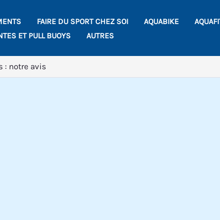
MENTS
FAIRE DU SPORT CHEZ SOI
AQUABIKE
AQUAF
NTES ET PULL BUOYS
AUTRES
 : notre avis