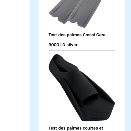
Test des palmes Cressi Gara
3000 LD silver
Test des palmes courtes et