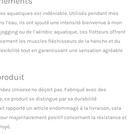
aînements
cices aquatiques est indéniable. Utilisés pendant mes
 l’eau, ils ont ajouté une intensité bienvenue à mon
jogging ou de l’aérobic aquatique, ces flotteurs offrent
cacement les muscles fléchisseurs de la hanche et du
lexibilité tout en garantissant une sensation agréable
produit
ambes Unisexe
ne déçoit pas. Fabriqué avec des
e, ce produit se distingue par sa durabilité
it rapporté un article endommagé à la livraison, cela
tour majoritairement positif concernant la résistance et
loyé.