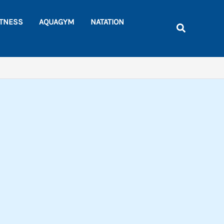
Rechercher
ITNESS
AQUAGYM
NATATION
Recherche