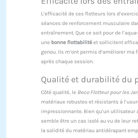
Efficacité lors des entr
L’efficacité de ces flotteurs lors d’exer
séances de renforcement musculaire dans
entraînement. Que ce soit pour de l’aqua-
une
bonne flottabilité
et sollicitent effi
genou. Ils m’ont permis d’améliorer ma f
après chaque session.
Qualité et durabilité du 
Côté qualité, le
Beco Flotteur pour les J
matériaux robustes et résistants à l’usur
impressionnante. Bien qu’un utilisateur a
semble être un cas isolé au vu de leur re
la solidité du matériau antidérapant emp