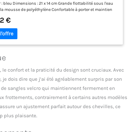
 : bleu Dimensions : 21 x 14 cm Grande flottabilité sous l'eau
 la mousse de polyéthylène Confortable à porter et maintien
râce à de larges fermetures Velcro réglables et résistantes
2 €
ue
, le confort et la praticité du design sont cruciaux. Avec
e
, je dois dire que j’ai été agréablement surpris par son
pé de sangles velcro qui maintiennent fermement en
ux frottements, contrairement à certains autres modèles
assure un ajustement parfait autour des chevilles, ce
p plus plaisante.