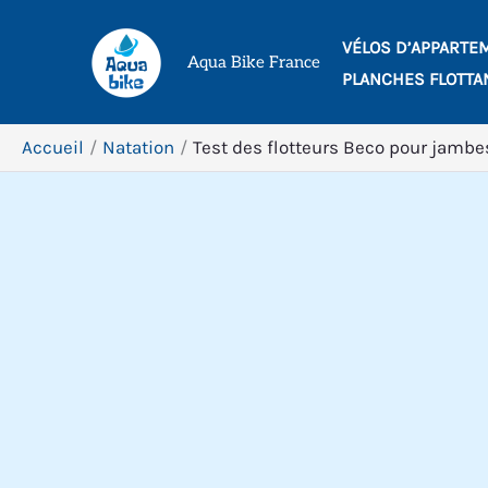
Aller
VÉLOS D’APPARTE
au
Aqua Bike France
PLANCHES FLOTTA
contenu
Accueil
Natation
Test des flotteurs Beco pour jambes