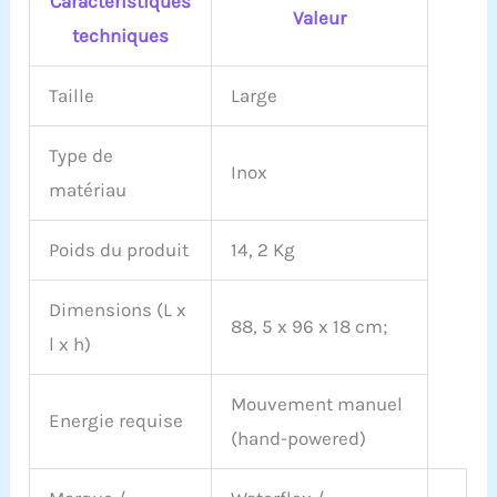
Caractéristiques
Valeur
techniques
Taille
Large
Type de
Inox
matériau
Poids du produit
14, 2 Kg
Dimensions (L x
88, 5 x 96 x 18 cm;
l x h)
Mouvement manuel
Energie requise
(hand-powered)