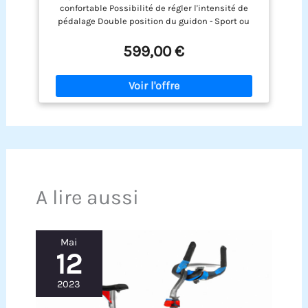
pédalage Orange Pur
confortable Possibilité de régler l'intensité de
pédalage Double position du guidon - Sport ou
Confort Lovee Aquabike II
599,00 €
A lire aussi
Mai
12
2023