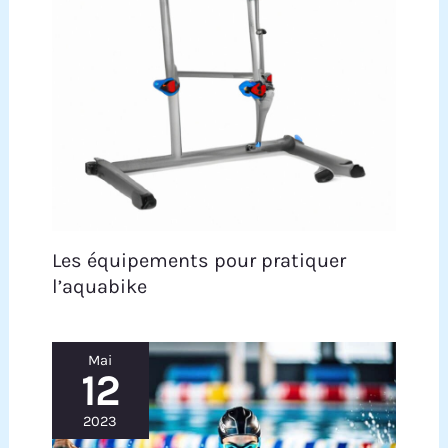
Les équipements pour pratiquer
l’aquabike
Mai
12
2023