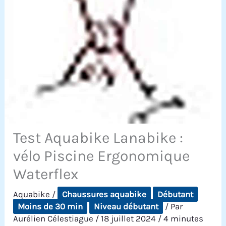
Test Aquabike Lanabike :
vélo Piscine Ergonomique
Waterflex
Aquabike
/
Chaussures aquabike
Débutant
Moins de 30 min
Niveau débutant
/ Par
Aurélien Célestiague
/
18 juillet 2024
/
4 minutes