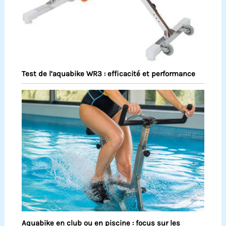
Test de l’aquabike WR3 : efficacité et performance
Aquabike en club ou en piscine : focus sur les