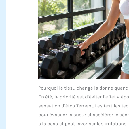
Pourquoi le tissu change la donne quan
En été, la priorité est d’éviter l’effet « 
sensation d’étouffement. Les textiles t
pour évacuer la sueur et accélérer le séch
à la peau et peut favoriser les irritations