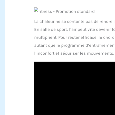
La chaleur ne se contente pas de rendre l’e
En salle de sport, l’air peut vite devenir
multiplient. Pour rester efficace, le ch
autant que le programme d’entraînement. L
l’inconfort et sécuriser les mouvements, s