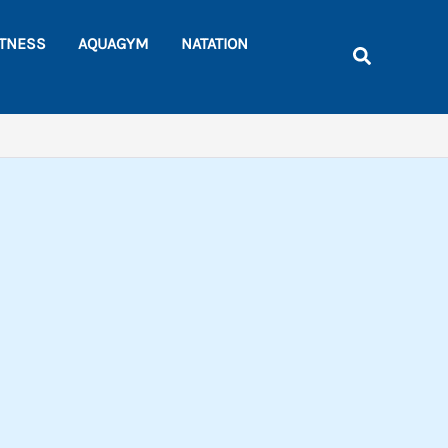
Rechercher
ITNESS
AQUAGYM
NATATION
Recherche