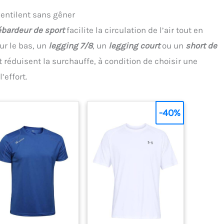
ventilent sans gêner
bardeur de sport
facilite la circulation de l’air tout en
ur le bas, un
legging 7/8
, un
legging court
ou un
short de
réduisent la surchauffe, à condition de choisir une
’effort.
-40%