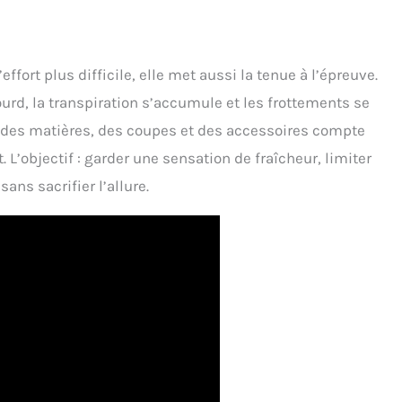
ffort plus difficile, elle met aussi la tenue à l’épreuve.
 lourd, la transpiration s’accumule et les frottements se
oix des matières, des coupes et des accessoires compte
’objectif : garder une sensation de fraîcheur, limiter
ans sacrifier l’allure.