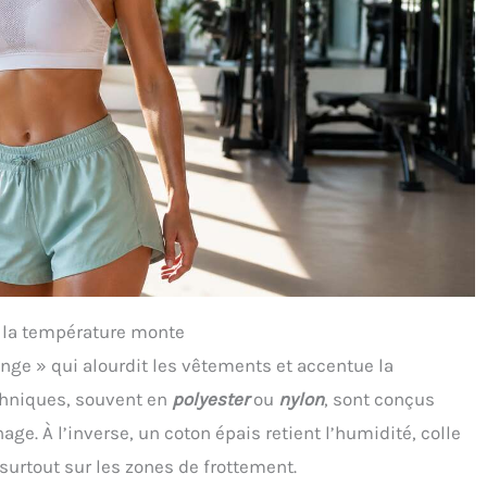
d la température monte
éponge » qui alourdit les vêtements et accentue la
echniques, souvent en
polyester
ou
nylon
, sont conçus
age. À l’inverse, un coton épais retient l’humidité, colle
, surtout sur les zones de frottement.