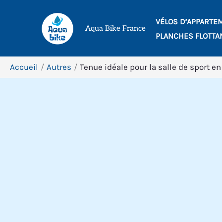
Aller
VÉLOS D’APPARTE
au
Aqua Bike France
PLANCHES FLOTTA
contenu
Accueil
Autres
Tenue idéale pour la salle de sport en