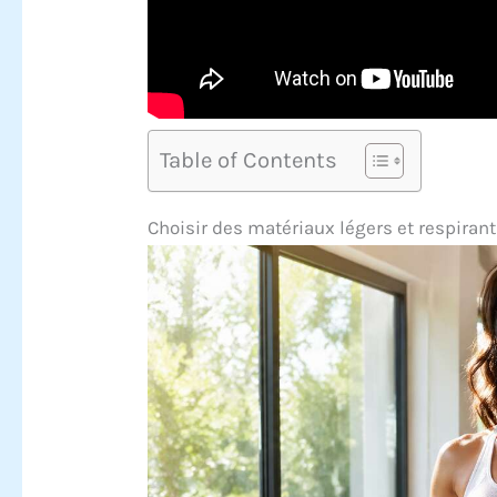
Table of Contents
Choisir des matériaux légers et respiran