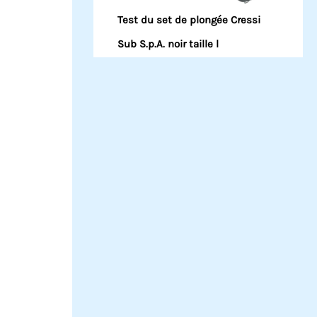
Test du set de plongée Cressi
Sub S.p.A. noir taille l