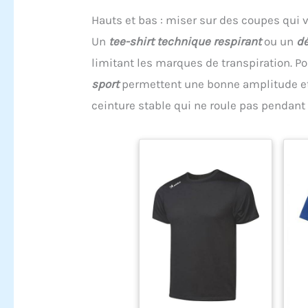
Hauts et bas : miser sur des coupes qui 
Un
tee-shirt technique respirant
ou un
dé
limitant les marques de transpiration. Po
sport
permettent une bonne amplitude et 
ceinture stable qui ne roule pas pendant l