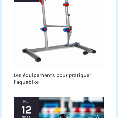
Les équipements pour pratiquer
l’aquabike
Mai
12
2023