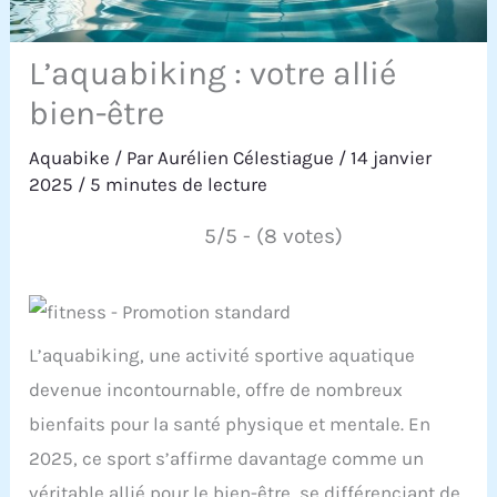
L’aquabiking : votre allié
bien-être
Aquabike
/ Par
Aurélien Célestiague
/
14 janvier
2025
/
5 minutes de lecture
5/5 - (8 votes)
L’aquabiking, une activité sportive aquatique
devenue incontournable, offre de nombreux
bienfaits pour la santé physique et mentale. En
2025, ce sport s’affirme davantage comme un
véritable allié pour le bien-être, se différenciant de