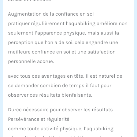
Augmentation de la confiance en soi
pratiquer régulièrement l’aquabiking améliore non
seulement l’apparence physique, mais aussi la
perception que l’on a de soi. cela engendre une
meilleure confiance en soi et une satisfaction
personnelle accrue.
avec tous ces avantages en tête, il est naturel de
se demander combien de temps il faut pour
observer ces résultats bienfaisants.
Durée nécessaire pour observer les résultats
Persévérance et régularité
comme toute activité physique, l’aquabiking