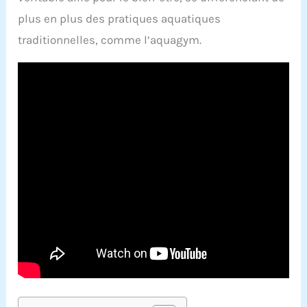
plus en plus des pratiques aquatiques
traditionnelles, comme l’aquagym.