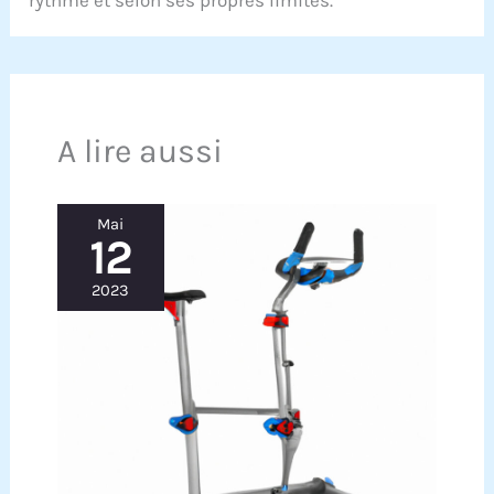
rythme et selon ses propres limites.
A lire aussi
Mai
12
2023