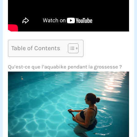
Table of Contents
Qu’est-ce que l’aquabike pendant la grossesse ?