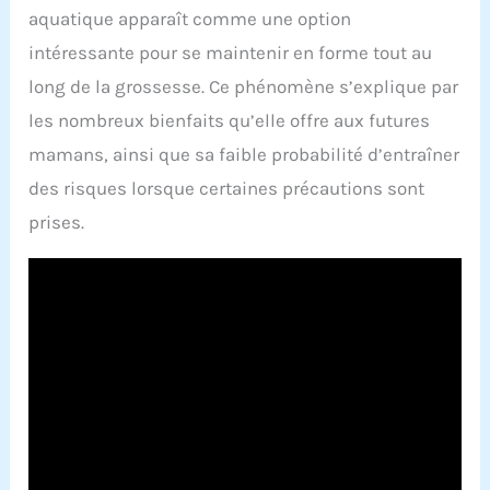
aquatique apparaît comme une option
intéressante pour se maintenir en forme tout au
long de la grossesse. Ce phénomène s’explique par
les nombreux bienfaits qu’elle offre aux futures
mamans, ainsi que sa faible probabilité d’entraîner
des risques lorsque certaines précautions sont
prises.