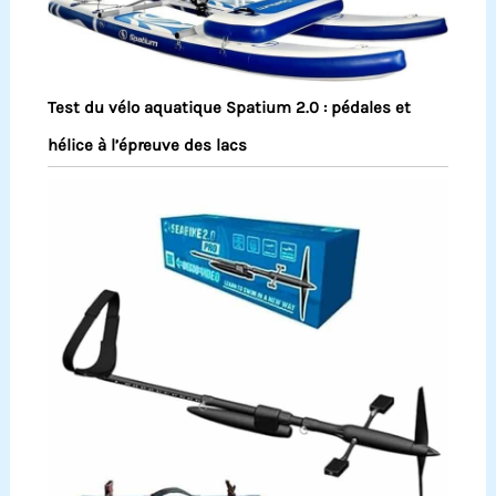
Test du vélo aquatique Spatium 2.0 : pédales et
hélice à l’épreuve des lacs