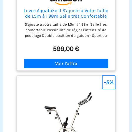
Lovee Aquabike II S'ajuste à Votre Taille
de 1,5m à 1,98m Selle très Confortable
Possibilité de régler l'intensité de
S'ajuste à votre taille de 1,5m à 1,98m Selle très
pédalage Orange Pur
confortable Possibilité de régler l'intensité de
pédalage Double position du guidon - Sport ou
Confort Lovee Aquabike II
599,00 €
-5%