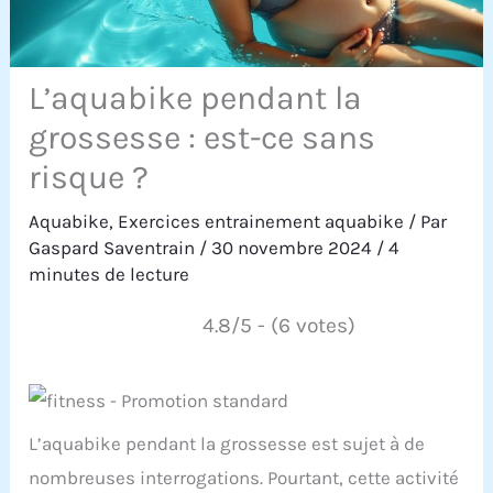
L’aquabike pendant la
grossesse : est-ce sans
risque ?
Aquabike
,
Exercices entrainement aquabike
/ Par
Gaspard Saventrain
/
30 novembre 2024
/
4
minutes de lecture
4.8/5 - (6 votes)
L’aquabike pendant la grossesse est sujet à de
nombreuses interrogations. Pourtant, cette activité