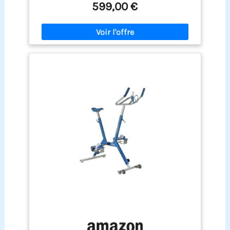
599,00 €
Polyvalence d'usage et montage pratique: Cet
aquabike s'adapte aussi bien aux piscines
privées résidentielles, piscines d'hôtel, centres
de fitness que cabinets de kinésithérapie. Livré
sous forme de kit complet avec toutes les pièces
de montage, il dispose d'un design structuré
esthétique qui rehausse l'apparence de vos
espaces sportifs, avec des dimensions maîtrisées
pour une intégration dans n'importe quel bassin