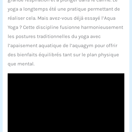
yoga a longtemps été une pratique permettant de
réaliser cela. Mais avez-vous déjà essayé l’Aqua
Yoga ? Cette discipline fusionne harmonieusement
les postures traditionnelles du yoga avec
l’apaisement aquatique de l’aquagym pour offrir
des bienfaits équilibrés tant sur le plan physique
que mental.