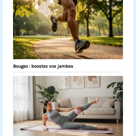
Bougez : boostez vos jambes