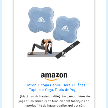
Flintronic Yoga Genouillère, 2Pièces
Tapis de Yoga, Tapis de Yoga
Antidérapants 20 * 20cm, Yoga Coussin
【Matériau de haute qualité】Les genouillères de
pour Protéger Les Genoux, Les Mains, Les
yoga et les anneaux de tension sont fabriqués en
Poignets et Les Coudes, avec Bande de
matériau TPE de haute qualité, qui est sûr,
Résistance