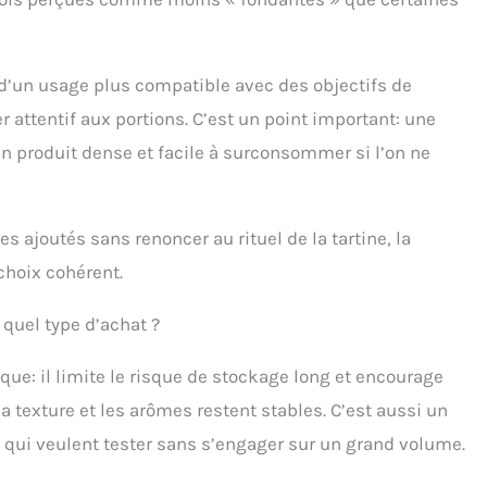
 d’un usage plus compatible avec des objectifs de
r attentif aux portions. C’est un point important: une
un produit dense et facile à surconsommer si l’on ne
s ajoutés sans renoncer au rituel de la tartine, la
choix cohérent.
 quel type d’achat ?
ique: il limite le risque de stockage long et encourage
texture et les arômes restent stables. C’est aussi un
qui veulent tester sans s’engager sur un grand volume.