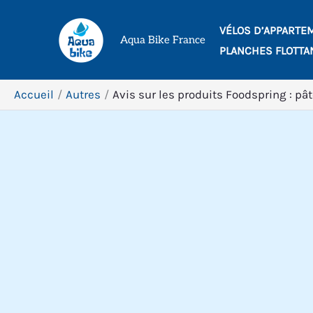
Aller
VÉLOS D’APPARTE
au
Aqua Bike France
PLANCHES FLOTTA
contenu
Accueil
Autres
Avis sur les produits Foodspring : pât