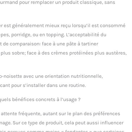
ourmand pour remplacer un produit classique, sans
iner est généralement mieux reçu lorsqu’il est consommé
pes, porridge, ou en topping. L’acceptabilité du
 de comparaison: face à une pâte à tartiner
r plus sobre; face à des crèmes protéinées plus austères,
-noisette avec une orientation nutritionnelle,
ant pour s’installer dans une routine.
quels bénéfices concrets à l’usage ?
attente fréquente, autant sur le plan des préférences
age. Sur ce type de produit, cela peut aussi influencer
arfois perçues comme moins « fondantes » que certaines