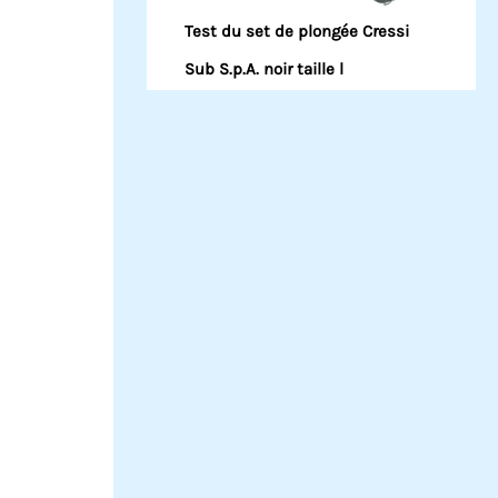
Test du set de plongée Cressi
Sub S.p.A. noir taille l