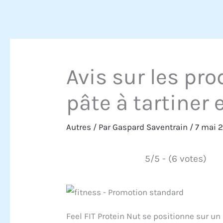
Avis sur les pro
pâte à tartiner 
Autres
/ Par
Gaspard Saventrain
/
7 mai 
5/5 - (6 votes)
Feel FIT Protein Nut se positionne sur un 