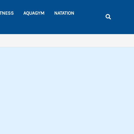
Rechercher
ITNESS
AQUAGYM
NATATION
Recherche