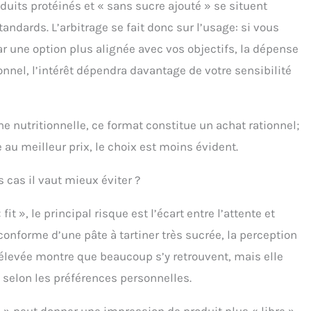
oduits protéinés et « sans sucre ajouté » se situent
andards. L’arbitrage se fait donc sur l’usage: si vous
ar une option plus alignée avec vos objectifs, la dépense
ionnel, l’intérêt dépendra davantage de votre sensibilité
 nutritionnelle, ce format constitue un achat rationnel;
u meilleur prix, le choix est moins évident.
s cas il vaut mieux éviter ?
t », le principal risque est l’écart entre l’attente et
conforme d’une pâte à tartiner très sucrée, la perception
élevée montre que beaucoup s’y retrouvent, mais elle
e selon les préférences personnelles.