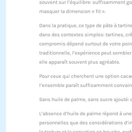
souvent sur l’équilibre: suffisamment g
masquer la dimension « fit ».
Dans la pratique, ce type de pâte à tart
dans des contextes simples: tartines, crê
compromis dépend surtout de votre point
traditionnelle, l’expérience peut semble
elle apparaît souvent plus agréable.
Pour ceux qui cherchent une option cacao
l’ensemble paraît suffisamment convainc
Sans huile de palme, sans sucre ajouté: 
L’absence d’huile de palme répond à une 
personnelles que des considérations d’im
la texture et la sensation en bouche, p