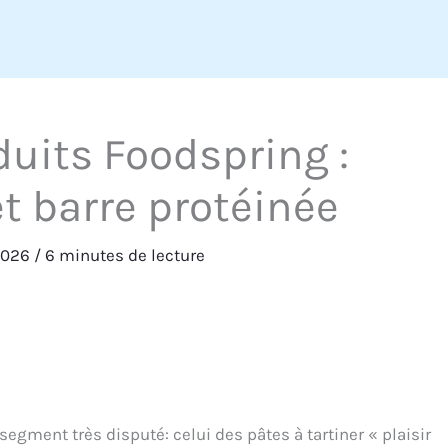
duits Foodspring :
et barre protéinée
2026
/
6 minutes de lecture
segment très disputé: celui des pâtes à tartiner « plaisir