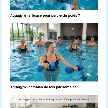
Aquagym : efficace pour perdre du poids ?
Aquagym : combien de fois par semaine ?