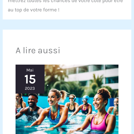
mettrez toutes les chances de votre côté pour être
au top de votre forme !
A lire aussi
Mai
15
2023