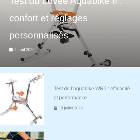
Test du Lovee Aquabike II :
confort et réglages
personnalisés
5 août 2026
Test de l’aquabike WR3 : efficacité
et performance
19 juillet 2026