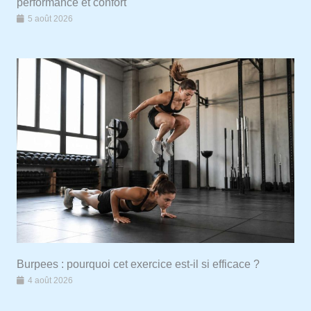
performance et confort
5 août 2026
Burpees : pourquoi cet exercice est-il si efficace ?
4 août 2026