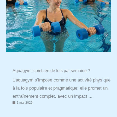
Aquagym : combien de fois par semaine ?
L’aquagym s’impose comme une activité physique
à la fois populaire et pragmatique: elle promet un
entraînement complet, avec un impact ...
1 mai 2026