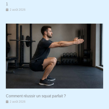
1
2 août 2026
Comment réussir un squat parfait ?
2 août 2026