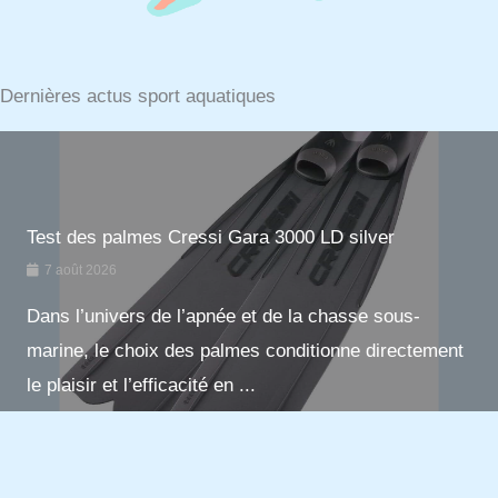
Dernières actus sport aquatiques
Test des palmes Cressi Gara 3000 LD silver
7 août 2026
Dans l’univers de l’apnée et de la chasse sous-
marine, le choix des palmes conditionne directement
le plaisir et l’efficacité en ...