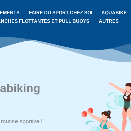
TEMENTS
FAIRE DU SPORT CHEZ SOI
AQUABIKE
ANCHES FLOTTANTES ET PULL BUOYS
AUTRES
uabiking
routine sportive !