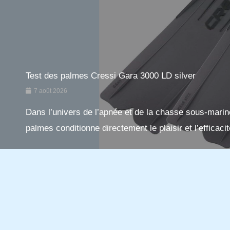
Test des palmes Cressi Gara 3000 LD silver
7 août 2026
Dans l’univers de l’apnée et de la chasse sous-marin
palmes conditionne directement le plaisir et l’efficacit