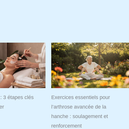
Voir plus
 : 3 étapes clés
Exercices essentiels pour
er
l’arthrose avancée de la
hanche : soulagement et
renforcement