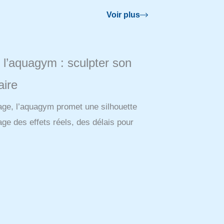
Voir plus
e l’aquagym : sculpter son
aire
nage, l’aquagym promet une silhouette
ge des effets réels, des délais pour