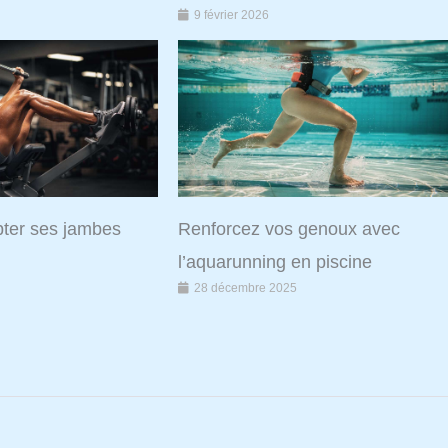
9 février 2026
lpter ses jambes
Renforcez vos genoux avec
l’aquarunning en piscine
28 décembre 2025