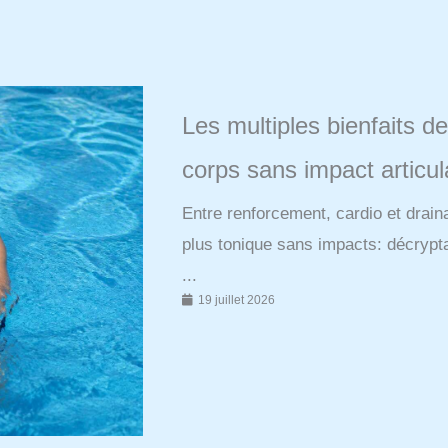
Les multiples bienfaits d
corps sans impact articul
Entre renforcement, cardio et drai
plus tonique sans impacts: décrypta
...
19 juillet 2026