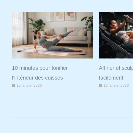
10 minutes pour tonifier
Affiner et scu
l’intérieur des cuisses
facilement
15 janvier 2026
13 janvier 2026