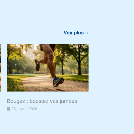
Voir plus
Bougez : boostez vos jambes
23 janvier 2026