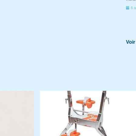
6 a
Voir