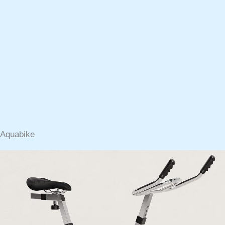
Aquabike