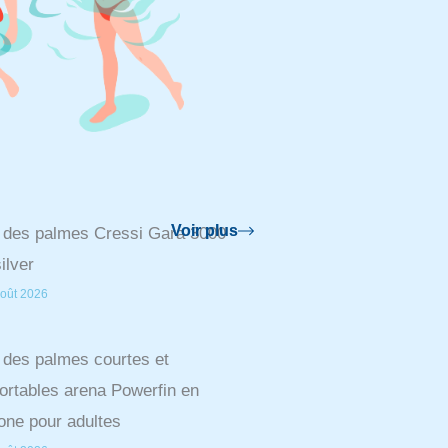
Voir plus
 des palmes Cressi Gara 3000
ilver
oût 2026
 des palmes courtes et
ortables arena Powerfin en
cone pour adultes