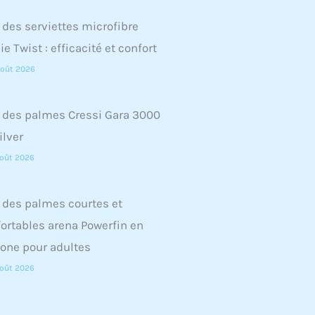
 des serviettes microfibre
ie Twist : efficacité et confort
oût 2026
 des palmes Cressi Gara 3000
ilver
oût 2026
 des palmes courtes et
ortables arena Powerfin en
cone pour adultes
oût 2026