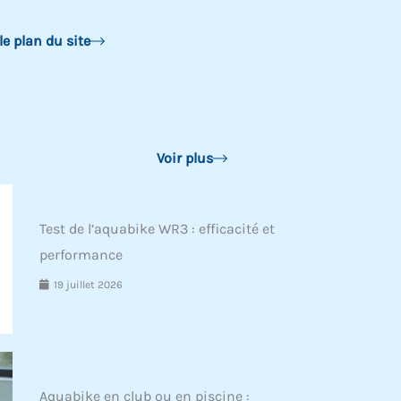
le plan du site
Voir plus
Test de l’aquabike WR3 : efficacité et
performance
19 juillet 2026
Aquabike en club ou en piscine :