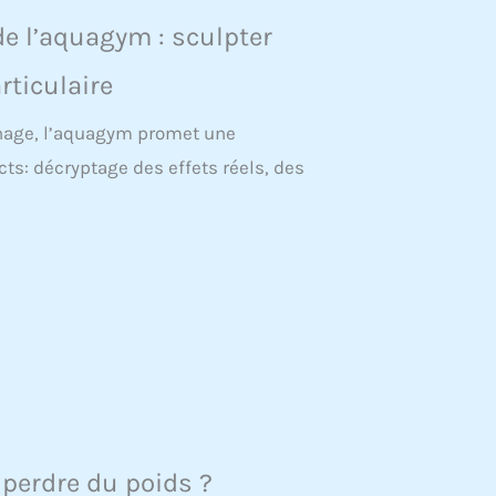
de l’aquagym : sculpter
rticulaire
inage, l’aquagym promet une
ts: décryptage des effets réels, des
 perdre du poids ?