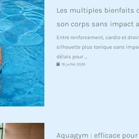
Les multiples bienfaits 
son corps sans impact a
Entre renforcement, cardio et dra
silhouette plus tonique sans impac
délais pour ...
19 juillet 2026
Aquagym : efficace pour