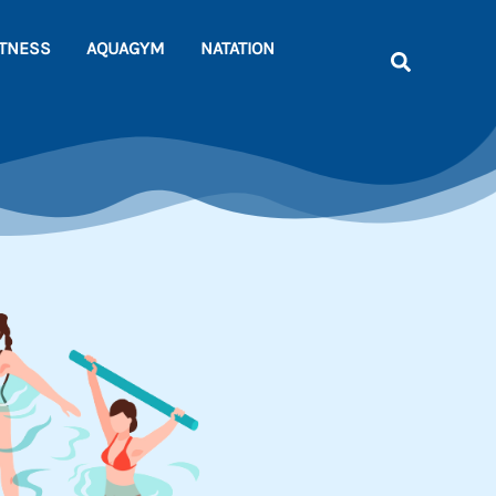
ITNESS
AQUAGYM
NATATION
Recherche