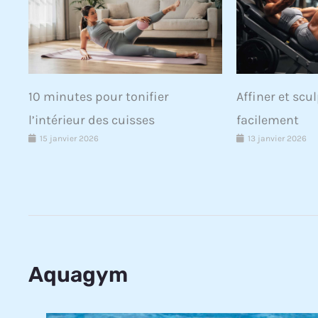
10 minutes pour tonifier
Affiner et scu
l’intérieur des cuisses
facilement
15 janvier 2026
13 janvier 2026
Aquagym