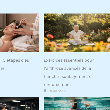
Voir plus
 : 3 étapes clés
Exercices essentiels pour
rer
l’arthrose avancée de la
hanche : soulagement et
renforcement
9 février 2026