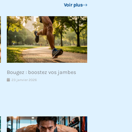
Voir plus
Bougez : boostez vos jambes
23 janvier 2026