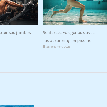
lpter ses jambes
Renforcez vos genoux avec
l’aquarunning en piscine
28 décembre 2025