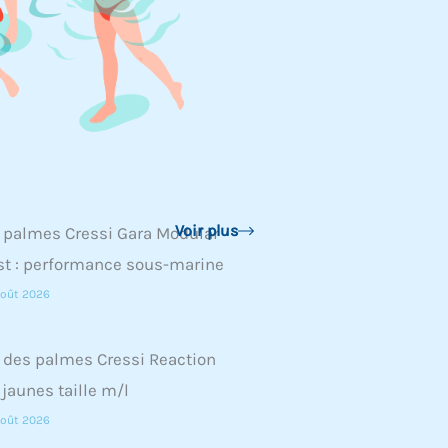
Voir plus
 palmes Cressi Gara Modular
t : performance sous-marine
oût 2026
 des palmes Cressi Reaction
jaunes taille m/l
oût 2026