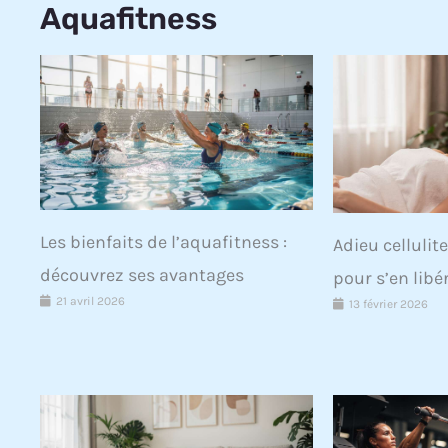
Aquafitness
Les bienfaits de l’aquafitness :
Adieu cellulite
découvrez ses avantages
pour s’en libé
21 avril 2026
13 février 2026