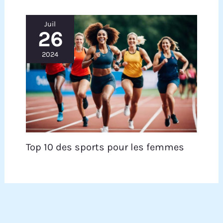
de garantie. Pour toute question ou problème,
notre équipe de support est disponible
rapidement et efficacement à tout moment.
Juil
26
2024
Top 10 des sports pour les femmes