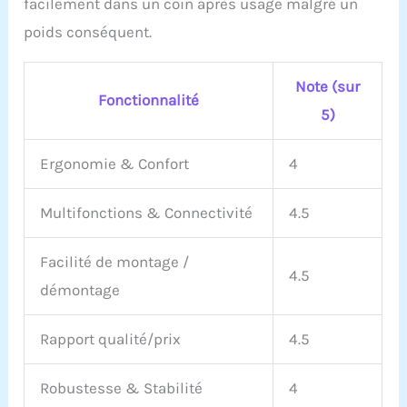
facilement dans un coin après usage malgré un
poids conséquent.
Note (sur
Fonctionnalité
5)
Ergonomie & Confort
4
Multifonctions & Connectivité
4.5
Facilité de montage /
4.5
démontage
Rapport qualité/prix
4.5
Robustesse & Stabilité
4