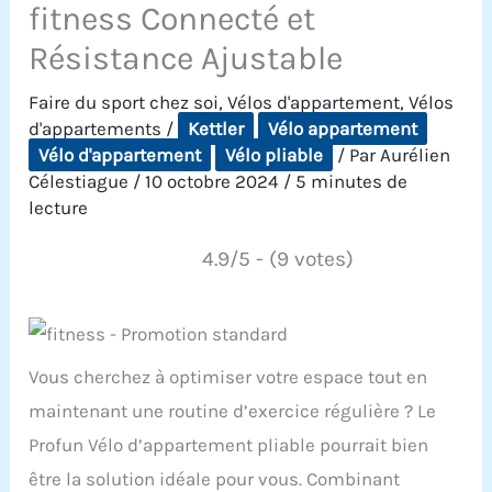
fitness Connecté et
Résistance Ajustable
Faire du sport chez soi
,
Vélos d'appartement
,
Vélos
d'appartements
/
Kettler
Vélo appartement
Vélo d'appartement
Vélo pliable
/ Par
Aurélien
Célestiague
/
10 octobre 2024
/
5 minutes de
lecture
4.9/5 - (9 votes)
Vous cherchez à optimiser votre espace tout en
maintenant une routine d’exercice régulière ? Le
Profun Vélo d’appartement pliable pourrait bien
être la solution idéale pour vous. Combinant