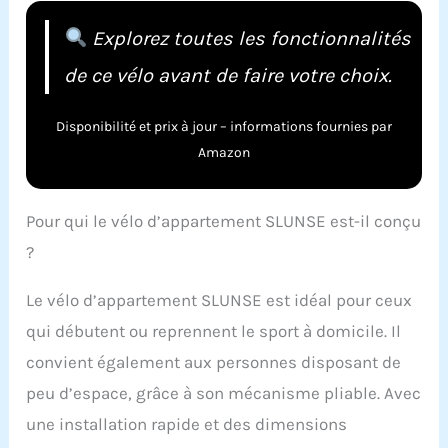
Explorez toutes les fonctionnalités
de ce vélo avant de faire votre choix.
Disponibilité et prix à jour – informations fournies par
Amazon
Pour qui le vélo d’appartement SLUNSE est-il conçu
?
Le vélo d’appartement SLUNSE est idéal pour ceux
qui débutent ou reprennent le sport à domicile. Il
convient également aux personnes disposant de
peu d’espace, grâce à son mécanisme pliable. Avec
une installation rapide et des dimensions