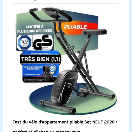
Test du vélo d’appartement pliable Set NEUF 2026 :
confort et silence au rendez-vous