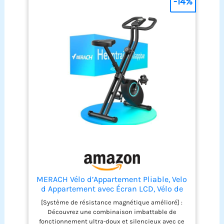
-14%
MERACH Vélo d’Appartement Pliable, Velo
d Appartement avec Écran LCD, Vélo de
Fitness Magnétique à Domicile avec
[Système de résistance magnétique amélioré] :
Coussin Confortable, Gain de Place, Pour
Découvrez une combinaison imbattable de
l’Entraînement Cardio, Capacité Max
fonctionnement ultra-doux et silencieux avec ce