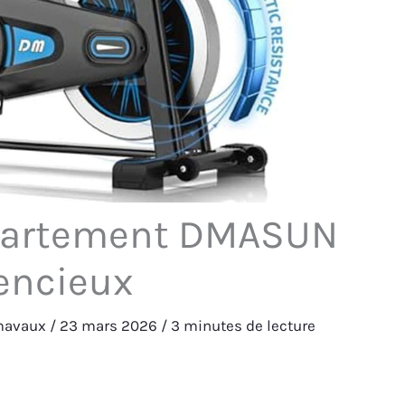
appartement DMASUN
encieux
umavaux
/
23 mars 2026
/
3 minutes de lecture