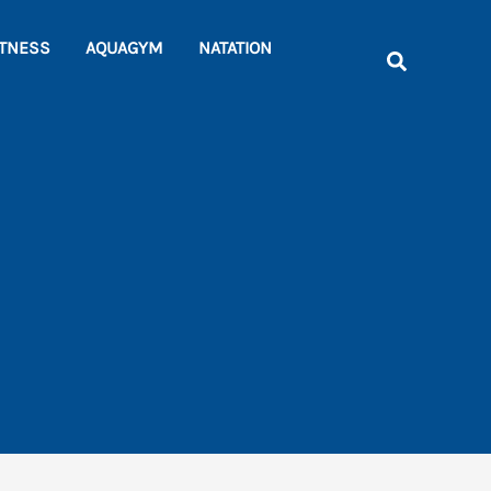
Rechercher
ITNESS
AQUAGYM
NATATION
Recherche