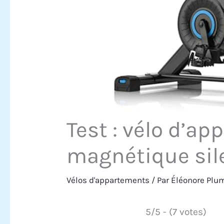
Test : vélo d’
magnétique sil
Vélos d'appartements
/ Par
Éléonore Pl
5/5 - (7 votes)