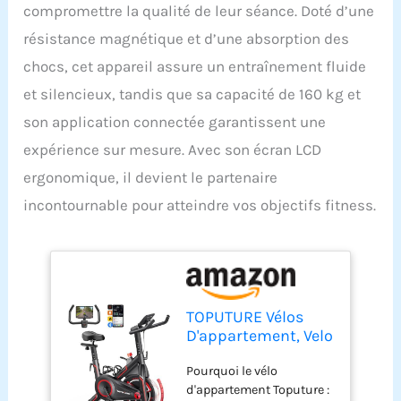
compromettre la qualité de leur séance. Doté d’une
résistance magnétique et d’une absorption des
chocs, cet appareil assure un entraînement fluide
et silencieux, tandis que sa capacité de 160 kg et
son application connectée garantissent une
expérience sur mesure. Avec son écran LCD
ergonomique, il devient le partenaire
incontournable pour atteindre vos objectifs fitness.
TOPUTURE Vélos
D'appartement, Velo
D appartement
Pourquoi le vélo
Connecté APP, Vélo
d'appartement Toputure :
d'intérieur avec