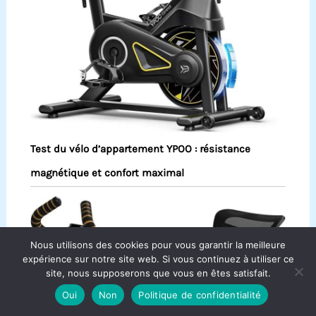
Test du vélo d’appartement YPOO : résistance
magnétique et confort maximal
Nous utilisons des cookies pour vous garantir la meilleure
expérience sur notre site web. Si vous continuez à utiliser ce
site, nous supposerons que vous en êtes satisfait.
Oui
Non
Politique de confidentialité