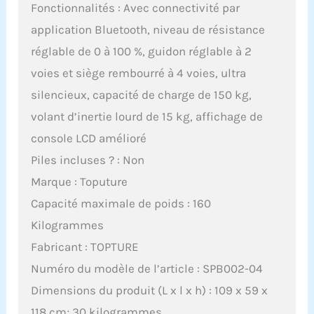
Fonctionnalités : Avec connectivité par
application Bluetooth, niveau de résistance
réglable de 0 à 100 %, guidon réglable à 2
voies et siège rembourré à 4 voies, ultra
silencieux, capacité de charge de 150 kg,
volant d’inertie lourd de 15 kg, affichage de
console LCD amélioré
Piles incluses ? : Non
Marque : Toputure
Capacité maximale de poids : 160
Kilogrammes
Fabricant : TOPTURE
Numéro du modèle de l’article : SPB002-04
Dimensions du produit (L x l x h) : 109 x 59 x
118 cm; 30 kilogrammes