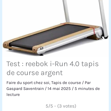
Test : reebok i-Run 4.0 tapis
de course argent
Faire du sport chez soi
,
Tapis de course
/ Par
Gaspard Saventrain
/
14 mai 2025
/
5 minutes de
lecture
5/5 - (3 votes)