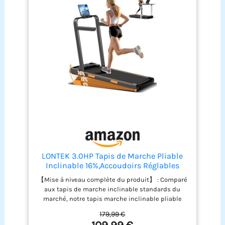
LONTEK 3.0HP Tapis de Marche Pliable
Inclinable 16%,Accoudoirs Réglables
【Mise à niveau complète du produit】 : Comparé
aux tapis de marche inclinable standards du
marché, notre tapis marche inclinable pliable
silencieux offre un réglage manuel d'inclinaison à
179,99 €
3 niveaux (max 16%), un moteur sans balais de 3.0