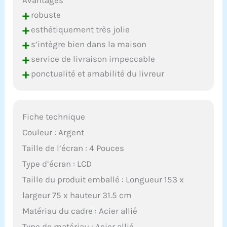
Avantages
+
robuste
+
esthétiquement très jolie
+
s’intègre bien dans la maison
+
service de livraison impeccable
+
ponctualité et amabilité du livreur
Fiche technique
Couleur : Argent
Taille de l’écran : 4 Pouces
Type d’écran : LCD
Taille du produit emballé : Longueur 153 x
largeur 75 x hauteur 31.5 cm
Matériau du cadre : Acier allié
Type de matériau : Acier allié