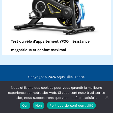
Test du vélo d’appartement YPOO : résistance
magnétique et confort maximal
Copyright © 2026 Aqua Bike France.
Contact
Nous utilisons des cookies pour vous garantir la meilleure
Mentions légales
expérience sur notre site web. Si vous continuez à utiliser ce
site, nous supposerons que vous en êtes satisfait.
Politique de confidentialité
Oui
Non
Politique de confidentialité