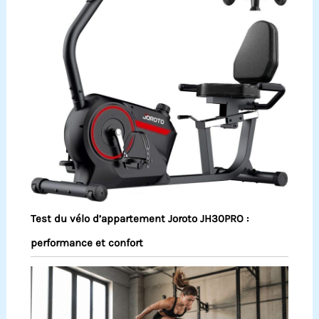
Test du vélo d’appartement Joroto JH30PRO :
performance et confort