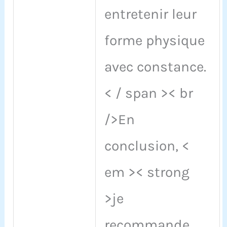
entretenir leur
forme physique
avec constance.
< / span >< br
/>En
conclusion, <
em >< strong
>je
recommande