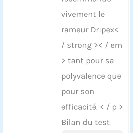
vivement le
rameur Dripex<
/ strong >< / em
> tant pour sa
polyvalence que
pour son
efficacité. < / p >
Bilan du test