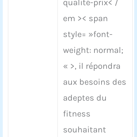
qualité-prix< /
em >< span
style= »font-
weight: normal;
« >, il répondra
aux besoins des
adeptes du
fitness
souhaitant