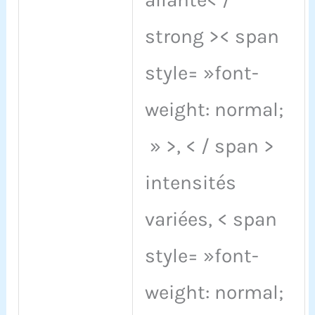
strong >< span
style= »font-
weight: normal;
» >, < / span >
intensités
variées, < span
style= »font-
weight: normal;