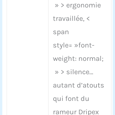
» > ergonomie
travaillée, <
span
style= »font-
weight: normal;
» > silence…
autant d’atouts
qui font du
rameur Dripex