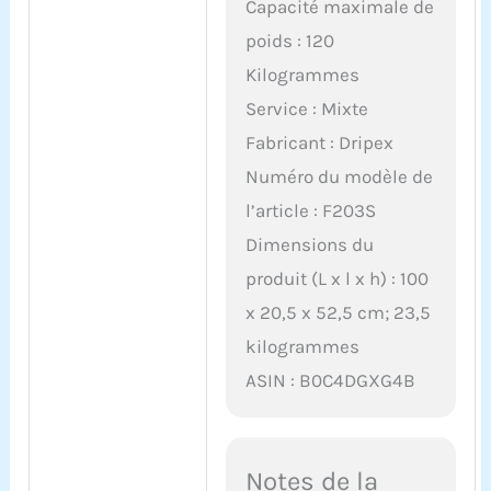
Capacité maximale de
poids : 120
Kilogrammes
Service : Mixte
Fabricant : Dripex
Numéro du modèle de
l’article : F203S
Dimensions du
produit (L x l x h) : 100
x 20,5 x 52,5 cm; 23,5
kilogrammes
ASIN : B0C4DGXG4B
Notes de la