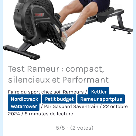
Test Rameur : compact,
silencieux et Performant
Faire du sport chez soi
,
Rameurs
/
Kettler
Nordictrack
Petit budget
Rameur sportplus
Waterrower
/ Par
Gaspard Saventrain
/
22 octobre
2024
/
5 minutes de lecture
5/5 - (2 votes)