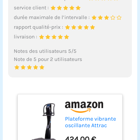
service client :
durée maximale de l’intervalle :
rapport qualité-prix :
livraison :
Notes des utilisateurs 5/5
Note de 5 pour 2 utilisateurs
Plateforme vibrante
oscillante Attrac
Black Power 5 + Kit
424,00 €
d'entraînement