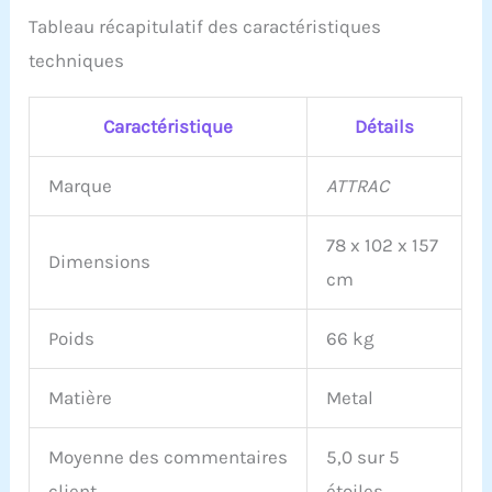
Tableau récapitulatif des caractéristiques
techniques
Caractéristique
Détails
Marque
ATTRAC
78 x 102 x 157
Dimensions
cm
Poids
66 kg
Matière
Metal
Moyenne des commentaires
5,0 sur 5
client
étoiles