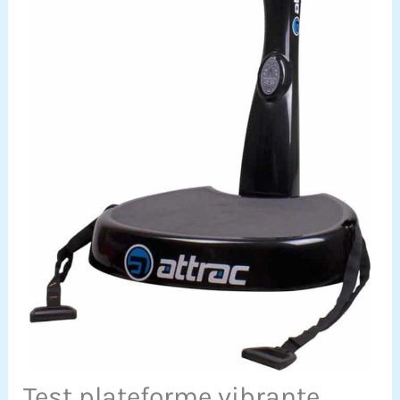
Test plateforme vibrante