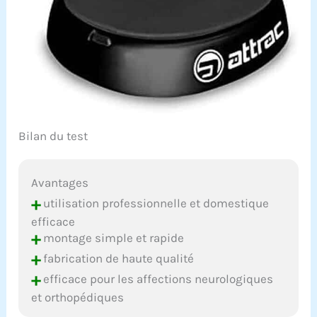
Bilan du test
Avantages
+
utilisation professionnelle et domestique
efficace
+
montage simple et rapide
+
fabrication de haute qualité
+
efficace pour les affections neurologiques
et orthopédiques