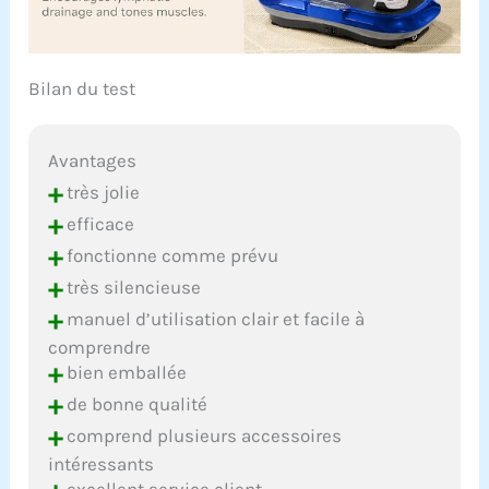
Bilan du test
Avantages
+
très jolie
+
efficace
+
fonctionne comme prévu
+
très silencieuse
+
manuel d’utilisation clair et facile à
comprendre
+
bien emballée
+
de bonne qualité
+
comprend plusieurs accessoires
intéressants
excellent service client