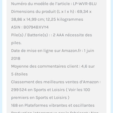
Numéro du modèle de l’article : LP-WVR-BLU
Dimensions du produit (L x l x h) : 69,34 x
38,86 x 14,99 cm; 12,25 kilogrammes
ASIN : B0794BXVY4
Pile(s) / Batterie(s) : : 2 AAA nécessite des
piles.
Date de mise en ligne sur Amazon.fr : 1 juin
2018
Moyenne des commentaires client : 4,6 sur
5 étoiles
Classement des meilleures ventes d’Amazon :
299 524 en Sports et Loisirs ( Voir les 100
premiers en Sports et Loisirs )
168 en Plateformes vibrantes et oscillantes
Production interrompue par le fabricant : Non