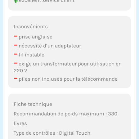
+
Inconvénients
–
prise anglaise
–
nécessité d’un adaptateur
–
fil instable
–
exige un transformateur pour utilisation en
220 V
–
piles non incluses pour la télécommande
Fiche technique
Recommandation de poids maximum : 330
livres
Type de contrôles : Digital Touch