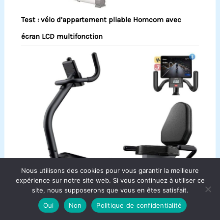
Test : vélo d’appartement pliable Homcom avec
écran LCD multifonction
Nous utilisons des cookies pour vous garantir la meilleure
expérience sur notre site web. Si vous continuez à utiliser ce
site, nous supposerons que vous en êtes satisfait.
Oui
Non
Politique de confidentialité