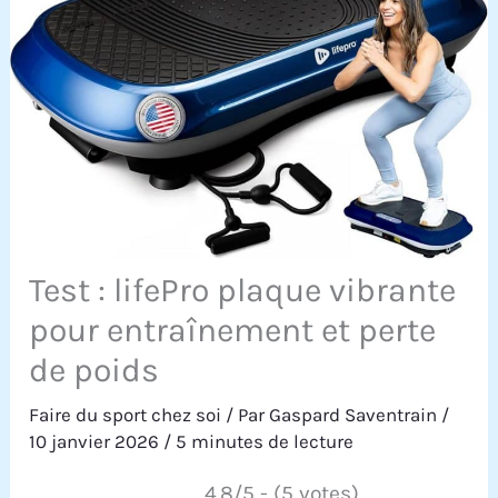
Test : lifePro plaque vibrante
pour entraînement et perte
de poids
Faire du sport chez soi
/ Par
Gaspard Saventrain
/
10 janvier 2026
/
5 minutes de lecture
4.8/5 - (5 votes)