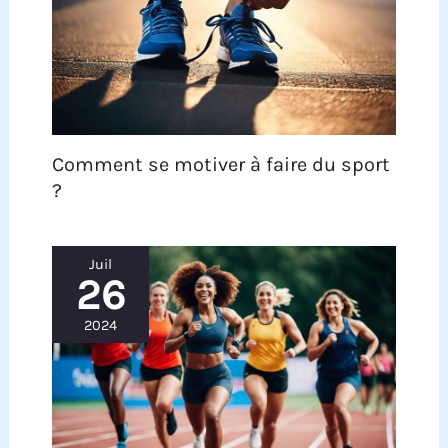
Comment se motiver à faire du sport
?
Juil
26
2024