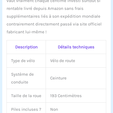
vaut vraiment chaque centime investi surtout si
rentable livré depuis Amazon sans frais
supplémentaires liés à son expédition mondiale
contrairement directement passé via site officiel
fabricant lui-même !
Description
Détails techniques
Type de vélo
Vélo de route
Système de
Ceinture
conduite
Taille de la roue
193 Centimètres
Piles incluses ?
Non