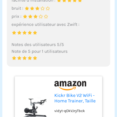
facilité d’installation :
bruit :
prix :
expérience utilisateur avec Zwift :
Notes des utilisateurs 5/5
Note de 5 pour 1 utilisateurs
Kickr Bike V2 WiFi -
Home Trainer, Taille
Unique, Noir
vidyt-qOkVJryTbck