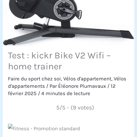
Test : kickr Bike V2 Wifi –
home trainer
Faire du sport chez soi
,
Vélos d'appartement
,
Vélos
d'appartements
/ Par
Éléonore Plumavaux
/
12
février 2025
/
4 minutes de lecture
5/5 - (9 votes)