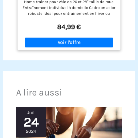
Home trainer pour vélo de 26 et 28'' taille de roue
Entraînement individuel à domicile Cadre en acier
robuste Idéal pour entraînement en hiver ou
échauffement Rapide à plier | Facile à ranger
84,99 €
A lire aussi
Juil
24
2024