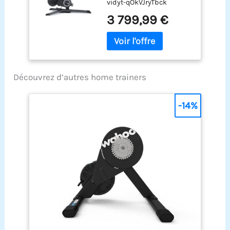
vidyt-qOkVJryTbck
3 799,99 €
Découvrez d’autres home trainers
-14%