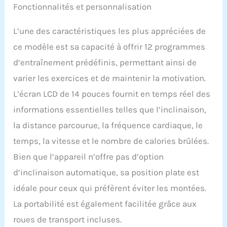
Fonctionnalités et personnalisation
L’une des caractéristiques les plus appréciées de
ce modèle est sa capacité à offrir 12 programmes
d’entraînement prédéfinis, permettant ainsi de
varier les exercices et de maintenir la motivation.
L’écran LCD de 14 pouces fournit en temps réel des
informations essentielles telles que l’inclinaison,
la distance parcourue, la fréquence cardiaque, le
temps, la vitesse et le nombre de calories brûlées.
Bien que l’appareil n’offre pas d’option
d’inclinaison automatique, sa position plate est
idéale pour ceux qui préfèrent éviter les montées.
La portabilité est également facilitée grâce aux
roues de transport incluses.