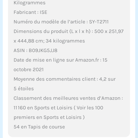
Kilogrammes
Fabricant : ISE
Numéro du modèle de l’article : SY-T2711
Dimensions du produit (L x l x h) : 500 x 251,97
x 444,88 cm; 34 kilogrammes
ASIN : B09JKG5JJ8
Date de mise en ligne sur Amazon.fr : 15
octobre 2021
Moyenne des commentaires client : 4,2 sur
5 étoiles
Classement des meilleures ventes d’Amazon :
11 160 en Sports et Loisirs ( Voir les 100
premiers en Sports et Loisirs )
54 en Tapis de course