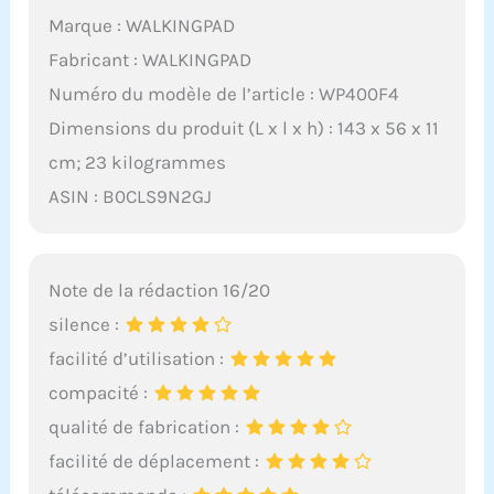
Marque : WALKINGPAD
Fabricant : WALKINGPAD
Numéro du modèle de l’article : WP400F4
Dimensions du produit (L x l x h) : 143 x 56 x 11
cm; 23 kilogrammes
ASIN : B0CLS9N2GJ
Note de la rédaction 16/20
silence :
facilité d’utilisation :
compacité :
qualité de fabrication :
facilité de déplacement :