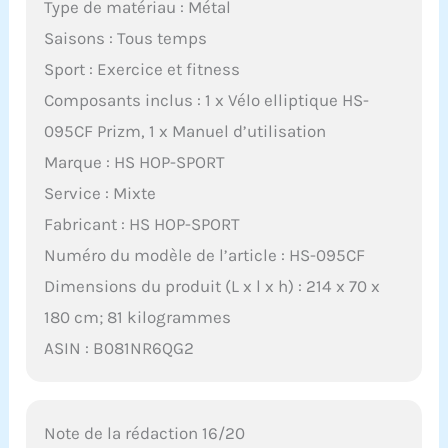
Type de matériau : Métal
Saisons : Tous temps
Sport : Exercice et fitness
Composants inclus : 1 x Vélo elliptique HS-
095CF Prizm, 1 x Manuel d’utilisation
Marque : HS HOP-SPORT
Service : Mixte
Fabricant : HS HOP-SPORT
Numéro du modèle de l’article : HS-095CF
Dimensions du produit (L x l x h) : 214 x 70 x
180 cm; 81 kilogrammes
ASIN : B081NR6QG2
Note de la rédaction 16/20