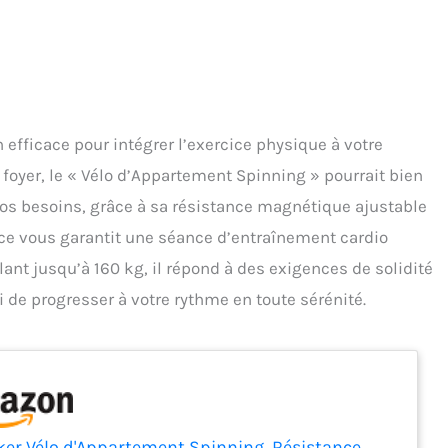
n efficace pour intégrer l’exercice physique à votre
e foyer, le « Vélo d’Appartement Spinning » pourrait bien
à vos besoins, grâce à sa résistance magnétique ajustable
cice vous garantit une séance d’entraînement cardio
ant jusqu’à 160 kg, il répond à des exigences de solidité
 de progresser à votre rythme en toute sérénité.
er Vélo d'Appartement Spinning, Résistance