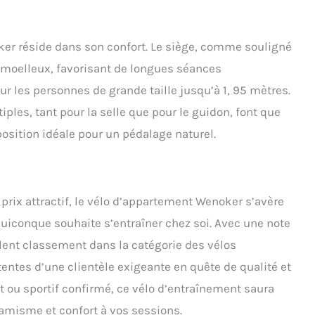
ker réside dans son confort. Le siège, comme souligné
nt moelleux, favorisant de longues séances
 les personnes de grande taille jusqu’à 1, 95 mètres.
iples, tant pour la selle que pour le guidon, font que
position idéale pour un pédalage naturel.
prix attractif, le vélo d’appartement Wenoker s’avère
quiconque souhaite s’entraîner chez soi. Avec une note
llent classement dans la catégorie des vélos
ntes d’une clientèle exigeante en quête de qualité et
 ou sportif confirmé, ce vélo d’entraînement saura
amisme et confort à vos sessions.