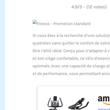
4.9/5 - (12 votes)
Si vous êtes à la recherche d’une solutio
quotidien sans quitter le confort de votr
être l’allié idéal. Conçu pour s’adapter 
et son siège confortable, ce vélo d’exer
optimale. Avec une capacité de charge all
et de performance, vous permettant ainsi
Wenok