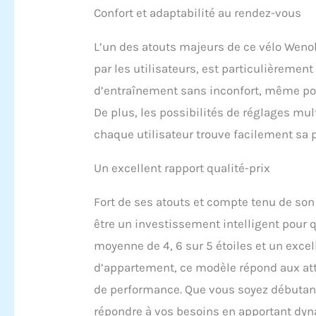
Confort et adaptabilité au rendez-vous
L’un des atouts majeurs de ce vélo Weno
par les utilisateurs, est particulièreme
d’entraînement sans inconfort, même pour
De plus, les possibilités de réglages mult
chaque utilisateur trouve facilement sa 
Un excellent rapport qualité-prix
Fort de ses atouts et compte tenu de son 
être un investissement intelligent pour 
moyenne de 4, 6 sur 5 étoiles et un exce
d’appartement, ce modèle répond aux atte
de performance. Que vous soyez débutant
répondre à vos besoins en apportant dyn