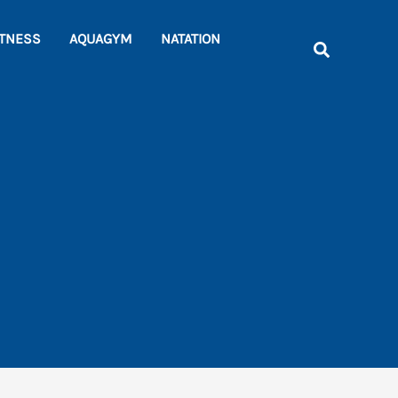
Rechercher
ITNESS
AQUAGYM
NATATION
Recherche