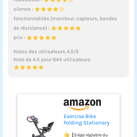
silence :
fonctionnalités (moniteur, capteurs, bandes
de résistance) :
prix :
Notes des utilisateurs 4.5/5
Note de 4.5 pour 644 utilisateurs
Exercise Bike
Folding Stationary
Bike Magnetic
Recumbent 3-in-1
【Siège réglable du