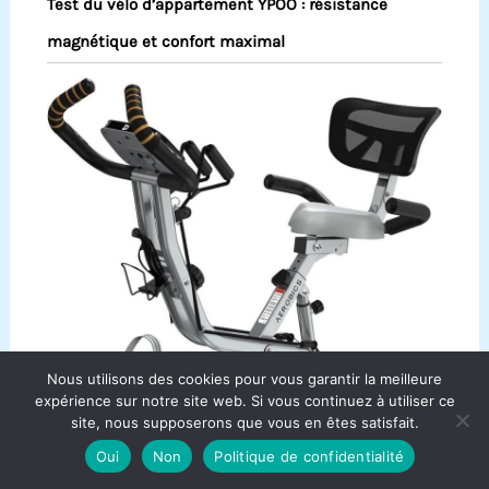
Test du vélo d’appartement YPOO : résistance
magnétique et confort maximal
Nous utilisons des cookies pour vous garantir la meilleure
expérience sur notre site web. Si vous continuez à utiliser ce
site, nous supposerons que vous en êtes satisfait.
Oui
Non
Politique de confidentialité