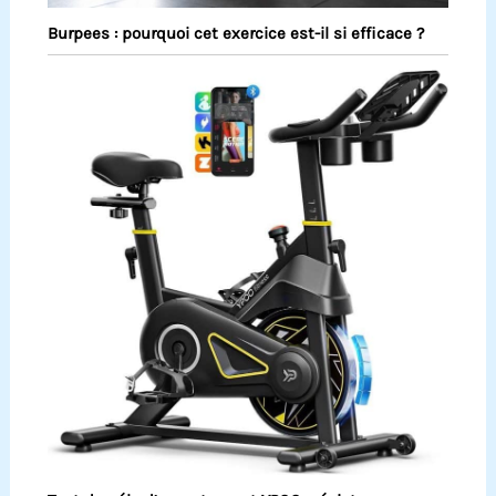
Burpees : pourquoi cet exercice est-il si efficace ?