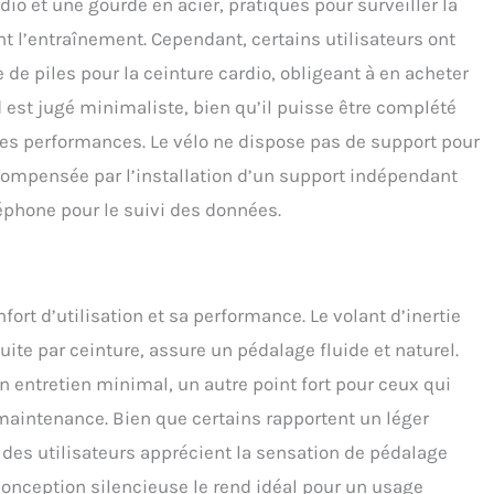
dio et une gourde en acier, pratiques pour surveiller la
t l’entraînement. Cependant, certains utilisateurs ont
de piles pour la ceinture cardio, obligeant à en acheter
 est jugé minimaliste, bien qu’il puisse être complété
 les performances. Le vélo ne dispose pas de support pour
ompensée par l’installation d’un support indépendant
léphone pour le suivi des données.
rt d’utilisation et sa performance. Le volant d’inertie
te par ceinture, assure un pédalage fluide et naturel.
n entretien minimal, un autre point fort pour ceux qui
maintenance. Bien que certains rapportent un léger
 des utilisateurs apprécient la sensation de pédalage
a conception silencieuse le rend idéal pour un usage