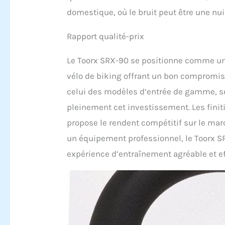
domestique, où le bruit peut être une nu
Rapport qualité-prix
Le Toorx SRX-90 se positionne comme un
vélo de biking offrant un bon compromis e
celui des modèles d’entrée de gamme, ses
pleinement cet investissement. Les finitio
propose le rendent compétitif sur le mar
un équipement professionnel, le Toorx SR
expérience d’entraînement agréable et ef