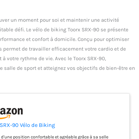
uver un moment pour soi et maintenir une activité
itable défi. Le vélo de biking Toorx SRX-90 se présente
rformance et confort à domicile. Conçu pour optimiser
 permet de travailler efficacement votre cardio et de
 à votre rythme de vie. Avec le Toorx SRX-90,
 salle de sport et atteignez vos objectifs de bien-être en
 SRX-90 Vélo de Biking
z d'une position confortable et agréable grâce à sa selle