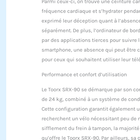
Parmi ceux-ci, on trouve une ceinture car
fréquence cardiaque et s’hydrater pendan
exprimé leur déception quant à l’absence 
séparément. De plus, l’ordinateur de bord
par des applications tierces pour suivre
smartphone, une absence qui peut être c
pour ceux qui souhaitent utiliser leur té
Performance et confort d’utilisation
Le Toorx SRX-90 se démarque par son confo
de 24 kg, combiné à un système de condui
Cette configuration garantit également u
recherchent un vélo nécessitant peu de 
sifflement du frein à tampon, la majorité
qu’offre le Toorx SRX-90. Par ailleurs, s