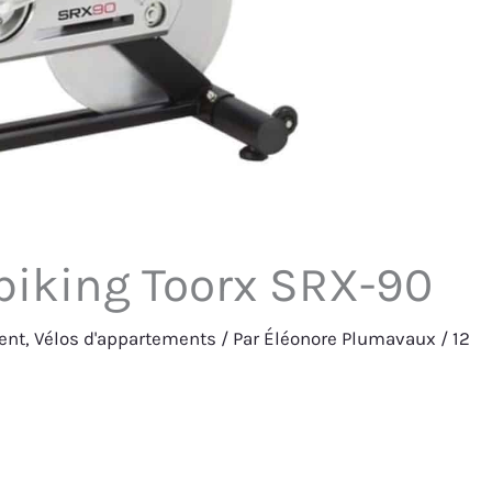
 biking Toorx SRX-90
ent
,
Vélos d'appartements
/ Par
Éléonore Plumavaux
/
12