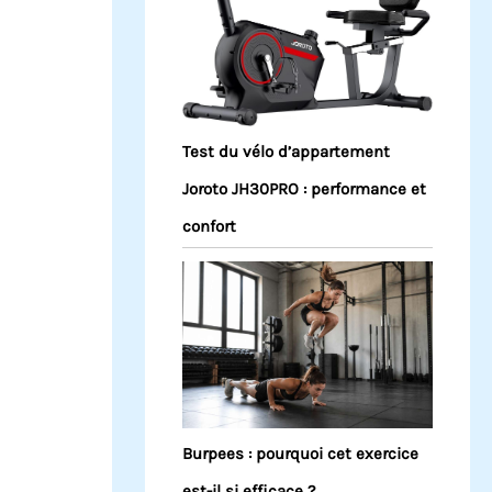
Test du vélo d’appartement
Joroto JH30PRO : performance et
confort
Burpees : pourquoi cet exercice
est-il si efficace ?