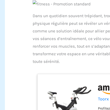
Dans un quotidien souvent trépidant, tro
physique régulière peut se révéler un vér
comme une solution idéale pour allier pe
vos séances d’entraînement, ce vélo vous
renforcer vos muscles, tout en s’adaptant
transformez votre espace en une véritable
toute sérénité.
Toorx
Profite