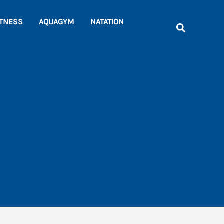
Rechercher
ITNESS
AQUAGYM
NATATION
Recherche