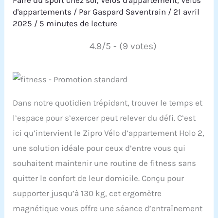
Faire du sport chez soi
,
Vélos d'appartement
,
Vélos
d'appartements
/ Par
Gaspard Saventrain
/
21 avril
2025
/
5 minutes de lecture
4.9/5 - (9 votes)
Dans notre quotidien trépidant, trouver le temps et
l’espace pour s’exercer peut relever du défi. C’est
ici qu’intervient le Zipro Vélo d’appartement Holo 2,
une solution idéale pour ceux d’entre vous qui
souhaitent maintenir une routine de fitness sans
quitter le confort de leur domicile. Conçu pour
supporter jusqu’à 130 kg, cet ergomètre
magnétique vous offre une séance d’entraînement