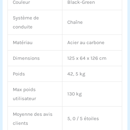
Couleur
Black-Green
Système de
Chaîne
conduite
Matériau
Acier au carbone
Dimensions
125 x 64 x 126 cm
Poids
42, 5 kg
Max poids
130 kg
utilisateur
Moyenne des avis
5, 0 / 5 étoiles
clients