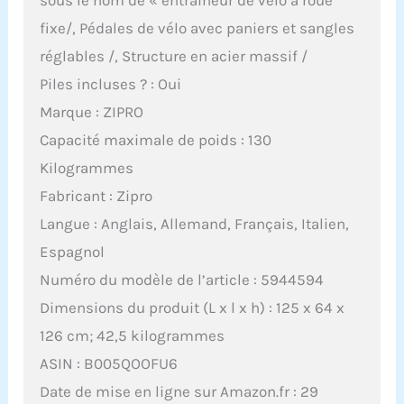
sous le nom de « entraîneur de vélo à roue
fixe/, Pédales de vélo avec paniers et sangles
réglables /, Structure en acier massif /
Piles incluses ? : Oui
Marque : ZIPRO
Capacité maximale de poids : 130
Kilogrammes
Fabricant : Zipro
Langue : Anglais, Allemand, Français, Italien,
Espagnol
Numéro du modèle de l’article : 5944594
Dimensions du produit (L x l x h) : 125 x 64 x
126 cm; 42,5 kilogrammes
ASIN : B005QOOFU6
Date de mise en ligne sur Amazon.fr : 29