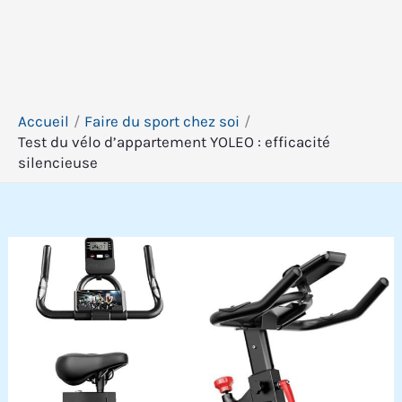
Accueil
Faire du sport chez soi
Test du vélo d’appartement YOLEO : efficacité
silencieuse