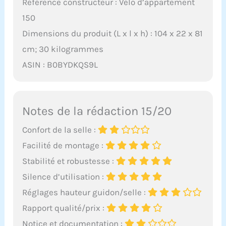
Référence constructeur : Vélo d’appartement
150
Dimensions du produit (L x l x h) : 104 x 22 x 81
cm; 30 kilogrammes
ASIN : B0BYDKQS9L
Notes de la rédaction 15/20
Confort de la selle :
Facilité de montage :
Stabilité et robustesse :
Silence d’utilisation :
Réglages hauteur guidon/selle :
Rapport qualité/prix :
Notice et documentation :