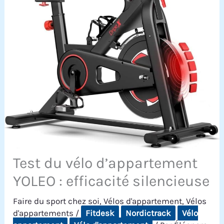
Test du vélo d’appartement
YOLEO : efficacité silencieuse
Faire du sport chez soi
,
Vélos d'appartement
,
Vélos
d'appartements
/
Fitdesk
Nordictrack
Vélo