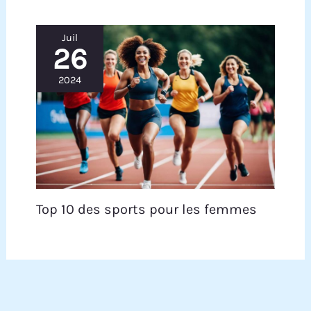
de garantie. Pour toute question ou problème,
notre équipe de support est disponible
rapidement et efficacement à tout moment.
Juil
26
2024
Top 10 des sports pour les femmes