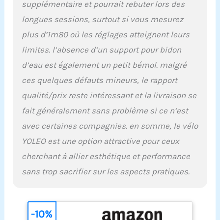
supplémentaire et pourrait rebuter lors des
kg 【Design Pliable et
Facile à Déplacer】 le
longues sessions, surtout si vous mesurez
design pliable permet
plus d’1m80 où les réglages atteignent leurs
d'économiser 80%
d'espace et s'adapte à
limites. l’absence d’un support pour bidon
presque toutes les pièces
d’eau est également un petit bémol. malgré
de votre maison,
appartement ou salle de
ces quelques défauts mineurs, le rapport
sport. Et il dispose de
qualité/prix reste intéressant et la livraison se
roues de transport qui
vous permettent de
fait généralement sans problème si ce n’est
transporter facilement ce
avec certaines compagnies. en somme, le vélo
vélo d'appartement d'une
YOLEO est une option attractive pour ceux
pièce à une autre dans
votre salle de sport à la
cherchant à allier esthétique et performance
maison 【Ordinateur à
sans trop sacrifier sur les aspects pratiques.
grand écran et
cardiofréquencemètre】
Notre moniteur LCD
pliable enregistre le
-10%
temps, la vitesse, la