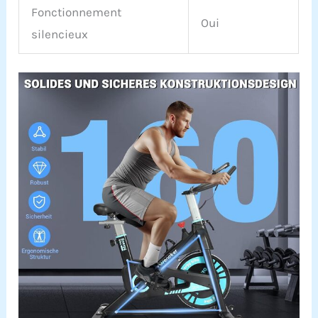
Fonctionnement
Oui
silencieux