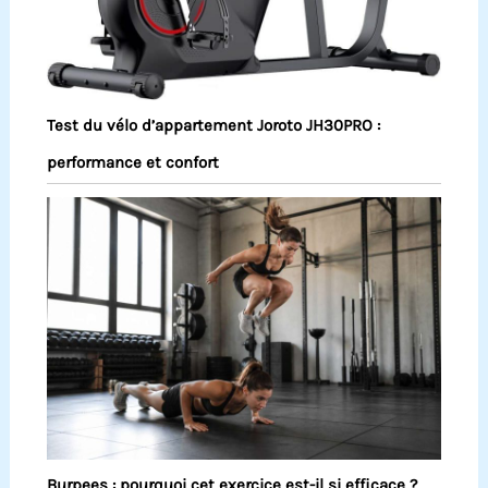
Test du vélo d’appartement Joroto JH30PRO :
performance et confort
Burpees : pourquoi cet exercice est-il si efficace ?