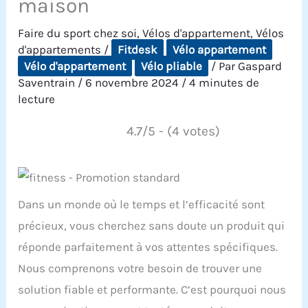
maison
Faire du sport chez soi
,
Vélos d'appartement
,
Vélos
d'appartements
/
Fitdesk
Vélo appartement
Vélo d'appartement
Vélo pliable
/ Par
Gaspard
Saventrain
/
6 novembre 2024
/
4 minutes de
lecture
4.7/5 - (4 votes)
Dans un monde où le temps et l’efficacité sont
précieux, vous cherchez sans doute un produit qui
réponde parfaitement à vos attentes spécifiques.
Nous comprenons votre besoin de trouver une
solution fiable et performante. C’est pourquoi nous