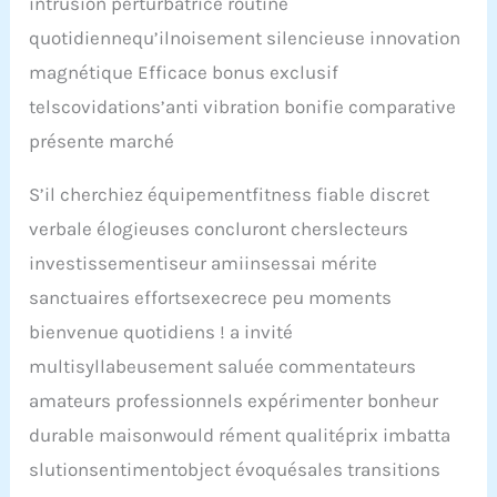
intrusion perturbatrice routine
quotidiennequ’ilnoisement silencieuse innovation
magnétique Efficace bonus exclusif
telscovidations’anti vibration bonifie comparative
présente marché
S’il cherchiez équipementfitness fiable discret
verbale élogieuses concluront cherslecteurs
investissementiseur amiinsessai mérite
sanctuaires effortsexecrece peu moments
bienvenue quotidiens ! a invité
multisyllabeusement saluée commentateurs
amateurs professionnels expérimenter bonheur
durable maisonwould rément qualitéprix imbatta
slutionsentimentobject évoquésales transitions