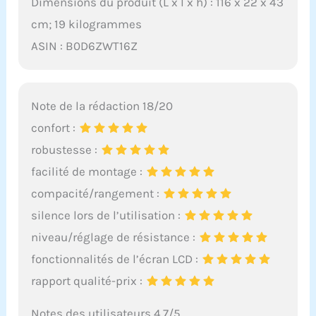
Dimensions du produit (L x l x h) : 116 x 22 x 43
cm; 19 kilogrammes
ASIN : B0D6ZWT16Z
Note de la rédaction 18/20
confort :
robustesse :
facilité de montage :
compacité/rangement :
silence lors de l’utilisation :
niveau/réglage de résistance :
fonctionnalités de l’écran LCD :
rapport qualité-prix :
Notes des utilisateurs 4.7/5