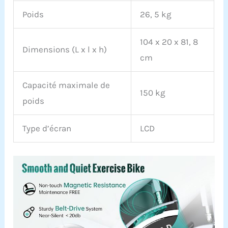
problème！
Poids
26, 5 kg
104 x 20 x 81, 8
Dimensions (L x l x h)
cm
Capacité maximale de
150 kg
poids
Type d’écran
LCD