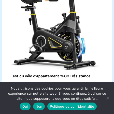
Test du vélo d’appartement YPOO : résistance
magnétique et confort maximal
Nous utilisons des cookies pour vous garantir la meilleure
expérience sur notre site web. Si vous continuez à utiliser ce
site, nous supposerons que vous en êtes satisfait.
Oui
Non
Politique de confidentialité
Copyright © 2026 Aqua Bike France.