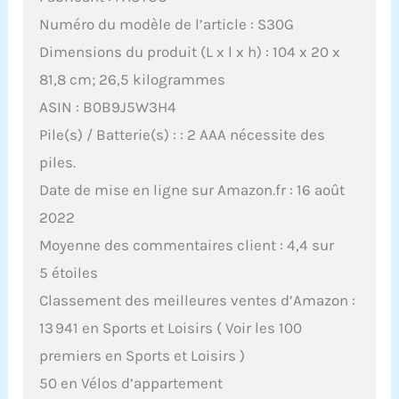
Numéro du modèle de l’article : S30G
Dimensions du produit (L x l x h) : 104 x 20 x
81,8 cm; 26,5 kilogrammes
ASIN : B0B9J5W3H4
Pile(s) / Batterie(s) : : 2 AAA nécessite des
piles.
Date de mise en ligne sur Amazon.fr : 16 août
2022
Moyenne des commentaires client : 4,4 sur
5 étoiles
Classement des meilleures ventes d’Amazon :
13 941 en Sports et Loisirs ( Voir les 100
premiers en Sports et Loisirs )
50 en Vélos d’appartement