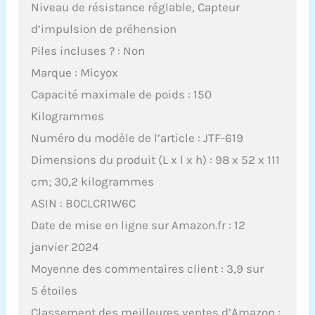
Niveau de résistance réglable, Capteur
d’impulsion de préhension
Piles incluses ? : Non
Marque : Micyox
Capacité maximale de poids : 150
Kilogrammes
Numéro du modèle de l’article : JTF-619
Dimensions du produit (L x l x h) : 98 x 52 x 111
cm; 30,2 kilogrammes
ASIN : B0CLCR1W6C
Date de mise en ligne sur Amazon.fr : 12
janvier 2024
Moyenne des commentaires client : 3,9 sur
5 étoiles
Classement des meilleures ventes d’Amazon :