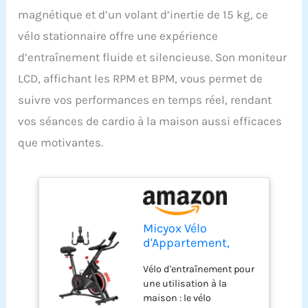
magnétique et d’un volant d’inertie de 15 kg, ce
vélo stationnaire offre une expérience
d’entraînement fluide et silencieuse. Son moniteur
LCD, affichant les RPM et BPM, vous permet de
suivre vos performances en temps réel, rendant
vos séances de cardio à la maison aussi efficaces
que motivantes.
Micyox Vélo
d'Appartement,
MX619 Vélo
Vélo d'entraînement pour
D'intérieur avec
une utilisation à la
Résistance
maison : le vélo
Magnétique, Volant