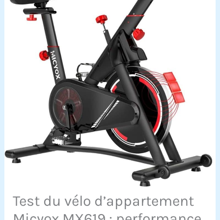
Test du vélo d’appartement
Micyox MX619 : performance