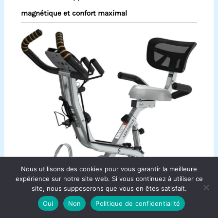
magnétique et confort maximal
Nous utilisons des cookies pour vous garantir la meilleure
expérience sur notre site web. Si vous continuez à utiliser ce
site, nous supposerons que vous en êtes satisfait.
Oui
Non
Politique de confidentialité