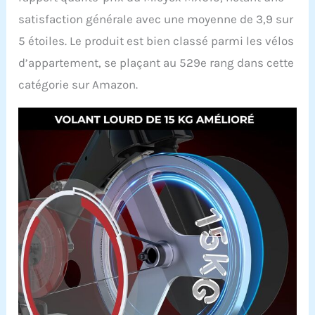
satisfaction générale avec une moyenne de 3,9 sur
5 étoiles. Le produit est bien classé parmi les vélos
d’appartement, se plaçant au 529e rang dans cette
catégorie sur Amazon.